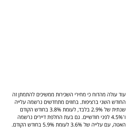
בריאות
תרבות
ופנאי
תיירות
TOP-
5
המילון
הכלכלי
עוד עולה מהדוח כי מחירי השכירות ממשיכים להתמתן זה
החודש השני ברציפות. בחוזים מתחדשים נרשמה עלייה
פודקאסט
שנתית של 2.9% בלבד, לעומת 3.8% בחודש הקודם
ו־4.5% לפני חודשיים. גם בעת החלפת דיירים נרשמה
40
האטה, עם עלייה של 3.6% לעומת 5.9% בחודש הקודם.
UNDER