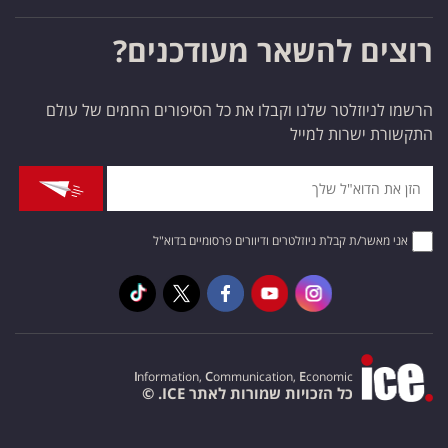
רוצים להשאר מעודכנים?
הרשמו לניוזלטר שלנו וקבלו את כל הסיפורים החמים של עולם
התקשורת ישרות למייל
אני מאשר/ת קבלת ניוזלטרים ודיוורים פרסומיים בדוא"ל
I
nformation,
C
ommunication,
E
conomic
כל הזכויות שמורות לאתר ICE. ©