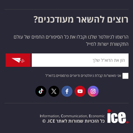
רוצים להשאר מעודכנים?
הרשמו לניוזלטר שלנו וקבלו את כל הסיפורים החמים של עולם
התקשורת ישרות למייל
אני מאשר/ת קבלת ניוזלטרים ודיוורים פרסומיים בדוא"ל
I
nformation,
C
ommunication,
E
conomic
כל הזכויות שמורות לאתר ICE. ©