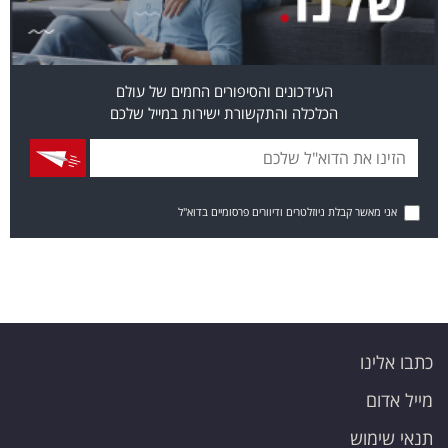
העידכונים והסיפורים החמים של עולם
הכלכלה והתקשורת ישירות במייל שלכם
אני מאשר קבלת ניוזלטרים ודיוורים פרסומיים בדוא"ל
כתבו אלינו
מייל אדום
תנאי שימוש