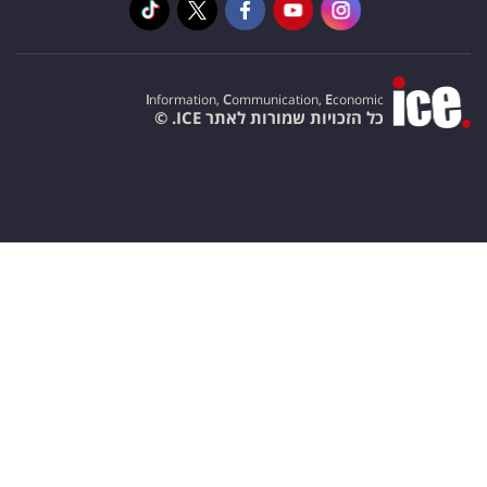
I
nformation,
C
ommunication,
E
conomic
כל הזכויות שמורות לאתר ICE. ©