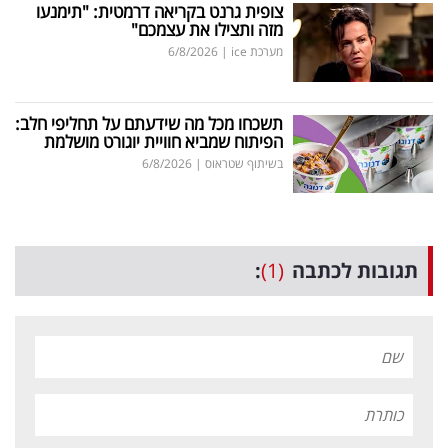
צופית גרנט בקריאה דרמטית: "תימנעו
מזה ותצילו את עצמכם"
מערכת ice
|
6/8/2026
תשכחו מכל מה שידעתם על תחליפי חלב:
הפיתוח שמביא חוויית יוגורט מושלמת
בשיתוף שטראוס
|
6/8/2026
תגובות לכתבה
(1)
: