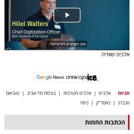
אלביט שוודיה
עקבו אחרינו
תגיות
אלביט
|
אלביט מערכות
|
בורסת תל אביב
|
טוביאס
וונברג
|
נאסד"ק
|
ניסוי
הכתבות החמות