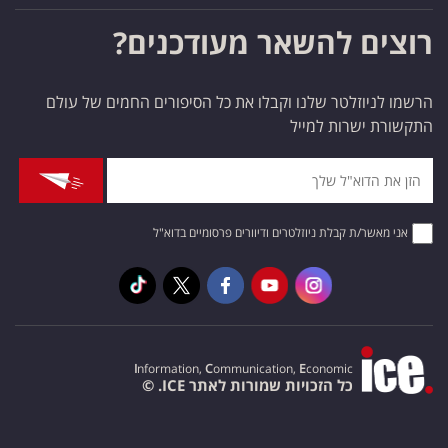
רוצים להשאר מעודכנים?
הרשמו לניוזלטר שלנו וקבלו את כל הסיפורים החמים של עולם
התקשורת ישרות למייל
אני מאשר/ת קבלת ניוזלטרים ודיוורים פרסומיים בדוא"ל
I
nformation,
C
ommunication,
E
conomic
כל הזכויות שמורות לאתר ICE. ©