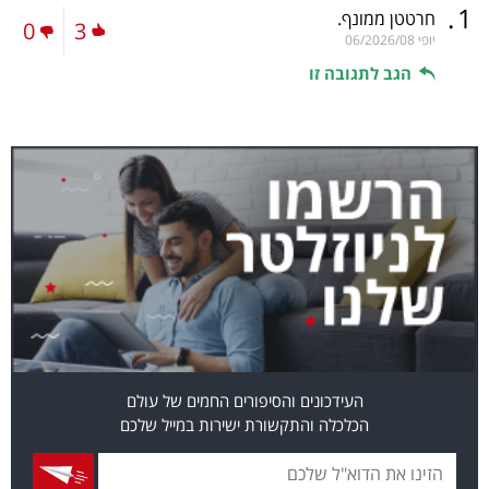
.
1
חרטטן ממונף.
0
3
יופי
06/2026/08
הגב לתגובה זו
העידכונים והסיפורים החמים של עולם
הכלכלה והתקשורת ישירות במייל שלכם