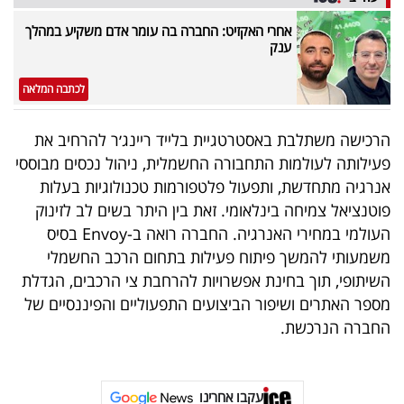
אחרי האקזיט: החברה בה עומר אדם משקיע במהלך
ענק
לכתבה המלאה
הרכישה משתלבת באסטרטגיית בלייד ריינג׳ר להרחיב את
פעילותה לעולמות התחבורה החשמלית, ניהול נכסים מבוססי
אנרגיה מתחדשת, ותפעול פלטפורמות טכנולוגיות בעלות
פוטנציאל צמיחה בינלאומי. זאת בין היתר בשים לב לזינוק
העולמי במחירי האנרגיה. החברה רואה ב-Envoy בסיס
משמעותי להמשך פיתוח פעילות בתחום הרכב החשמלי
השיתופי, תוך בחינת אפשרויות להרחבת צי הרכבים, הגדלת
מספר האתרים ושיפור הביצועים התפעוליים והפיננסיים של
החברה הנרכשת.
עקבו אחרינו