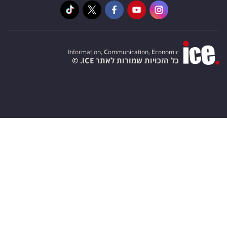
I
nformation,
C
ommunication,
E
conomic
כל הזכויות שמורות לאתר ICE. ©