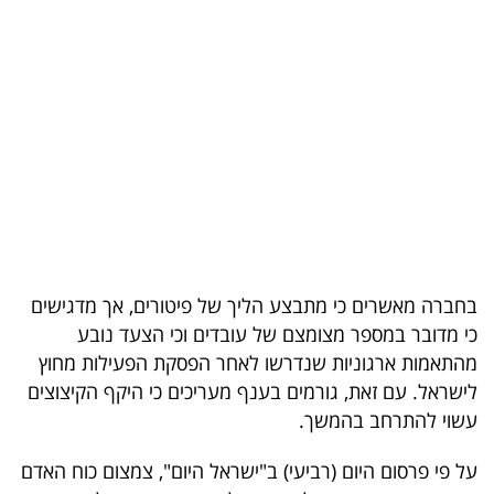
בריאות
תרבות
ופנאי
תיירות
TOP-
5
בחברה מאשרים כי מתבצע הליך של פיטורים, אך מדגישים
המילון
כי מדובר במספר מצומצם של עובדים וכי הצעד נובע
הכלכלי
מהתאמות ארגוניות שנדרשו לאחר הפסקת הפעילות מחוץ
לישראל. עם זאת, גורמים בענף מעריכים כי היקף הקיצוצים
פודקאסט
עשוי להתרחב בהמשך.
40
על פי פרסום היום (רביעי) ב"ישראל היום", צמצום כוח האדם
UNDER