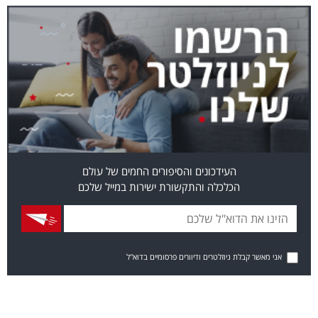
העידכונים והסיפורים החמים של עולם
הכלכלה והתקשורת ישירות במייל שלכם
אני מאשר קבלת ניוזלטרים ודיוורים פרסומיים בדוא"ל