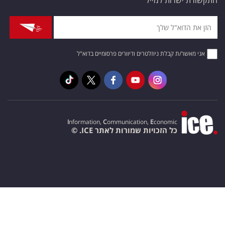
התקשורת ישרות למייל
אני מאשר/ת קבלת ניוזלטרים ודיוורים פרסומיים בדוא"ל
I
nformation,
C
ommunication,
E
conomic
כל הזכויות שמורות לאתר ICE. ©