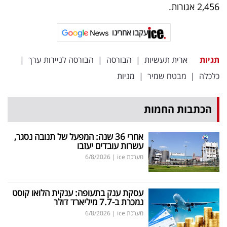
פרסמו
2,456 אגורות.
באייס
עקבו אחרינו
עקבו
תגיות
ארית תעשיות
|
הבורסה
|
הבורסה לניירות ערך
|
אחרינו:
כלכלה
|
מבטח שמיר
|
מניות
הכתבות החמות
אחרי 36 שנה: המפעל של תנובה נסגר,
עשרות עובדים יעזבו
מערכת ice
|
6/8/2026
עסקת ענק בתעופה: ענקית הלואו קוסט
נמכרת ב-7.7 מיליארד דולר
מערכת ice
|
6/8/2026