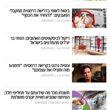
ביטוח לאומי בדרישה דרמטית ממקבלי
המענקים: "להחזיר את הכסף"
מערכת ice
|
6/8/2026
ריקול לביסקוויטים האהובים: הפתי בר
יורדים מהמדפים בישראל
מערכת ice
|
6/8/2026
צופית גרנט בקריאה דרמטית: "תימנעו
מזה ותצילו את עצמכם"
מערכת ice
|
6/8/2026
תשכחו מכל מה שידעתם על תחליפי חלב:
הפיתוח שמביא חוויית יוגורט מושלמת
בשיתוף שטראוס
|
6/8/2026