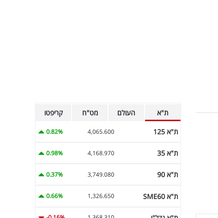
ת"א
העולם
מט"ח
קריפטו
ת"א 125
0.82%
4,065.600
ת"א 35
0.98%
4,168.970
ת"א 90
0.37%
3,749.080
ת"א SME60
0.66%
1,326.650
ת"א נדל"ן
-0.16%
1,368.310