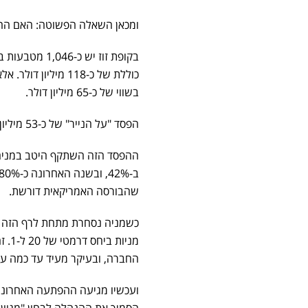
ומכאן השאלה הפשוטה: האם ההימ
בשווי של כ-65 מיליון דולר.
הפסד "על הנייר" של כ-53 מיליון דולר, ירידה של כ-45% על הנכס העיקרי שיש לחברה.
ההפסד הזה השתקף היטב במניה
שהבורסה האמריקאית דורשת.
כשמניה נסחרת מתחת לרף הזה לאו
מני
החברה, ובעיקר מעיד עד כמה ע
ועכשיו מגיעה ההפתעה האחרונה. 
הסמיך את ההנהלה לבחון "מגוון