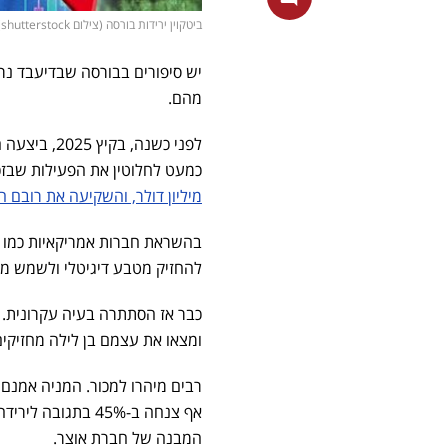
ביטקוין ירידות בורסה (צילום shutterstock)
יש סיפורים בבורסה שבדיעבד נרא
מהם.
לפני כשנה,
כמעט לחלוטין את הפעילות שבזכ
מיליון דולר, והשקיעה את רובם 
בהשראת חברות אמריקאיות כמו סט
להחזיק מטבע דיגיטלי ולשמש מעין
כבר אז הסתתרה בעיה עקרונית. 
ומצאו את עצמם בן לילה מחזיקי
רבים מיהרו למכור. המניה אמנם
אף צנחה ב-45% בתגובה לירידה של 7% בלבד
המבנה של חברת אוצר.