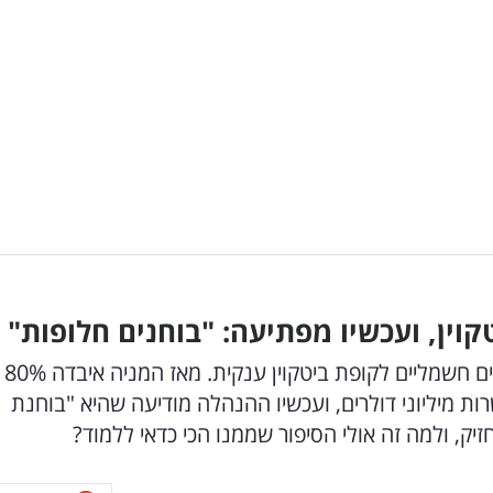
וין, ועכשיו מפתיעה: "בוחנים חלופות"
לפני כשנה הפכה זוז בן לילה מחברת טעינה לרכבים חשמליים לקופת ביטקוין ענקית. מאז המניה איבדה 80%
ת מיליוני דולרים, ועכשיו ההנהלה מודיעה שהיא "בוחנת
יק, ולמה זה אולי הסיפור שממנו הכי כדאי ללמוד?