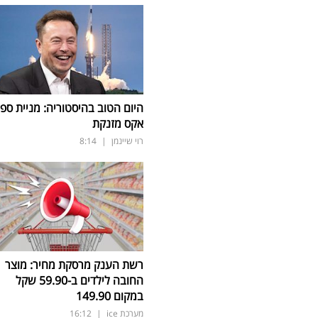
היום הטוב בהיסטוריה: מניית ספי
אקס מזנקת
רוי שיינמן
|
8:14
רשת הענק מרסקת מחיר: מוצר
החובה לילדים ב-59.90 שקל
במקום 149.90
מערכת ice
|
16:12