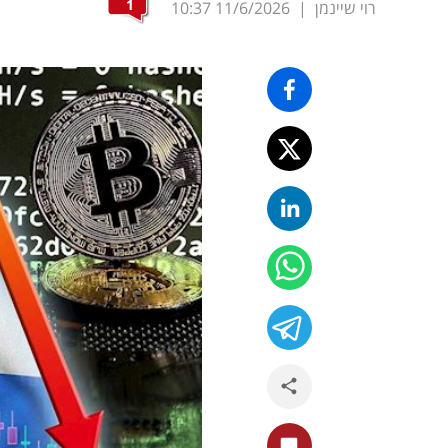
1
רוי שיינמן
|
11/6/2026
10:37