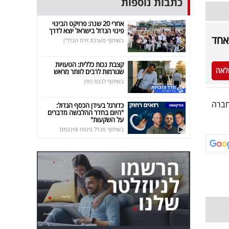
כתבות נוספות
אחרי 20 שנה: פרויקט הבינוי
פינוי הגדול בישראל יוצא לדרך
בשיתוף מערכת זירת הנדל"ן
קצבת נכות כללית: הטעויות
לאה
שגורמות לרבים לוותר מראש
בשיתוף לבנת פורן
חברה
כדורגל בעידן הכסף הגדול:
"היום בחדר ההלבשה מדברים
על השקעות"
בשיתוף מגדל ביטוח ופיננסים