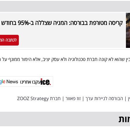
קריסה מטורפת בבורסה: המניה שצללה ב-95% בחודש אחד
לכתבה המ
ין שהוא לא קונה חברת טכנולוגיה ולא עסק יציב, אלא הימור ממונף על 
עקבו אחרינו
ן
|
הבורסה לניירות ערך
|
זוז פאוור
|
חברת ZOOZ Strategy
ות