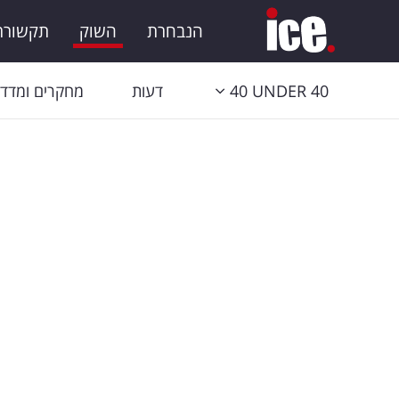
הנבחרת
השוק
תקשורת 
40 UNDER 40
דעות
מחקרים ומדדי