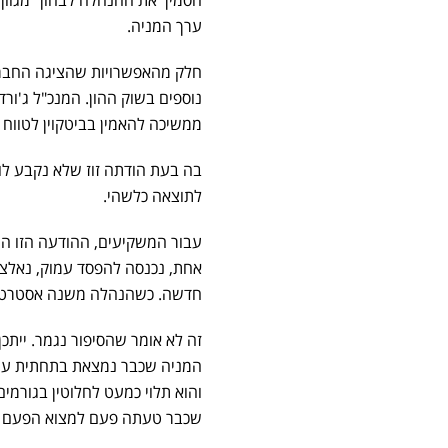
ערך המניה.
חלק מהאפשרויות שהציגה החברה:
נוספים בשוק ההון. המנכ"ל ג'ור
ממשיכה להאמין בביטקוין לטווח א
בה בעת הודתה זוז שלא נקבע לו
לתוצאה כלשהי.
עבור המשקיעים, ההודעה הזו ה
אחת, נכנסה להפסד עמוק, נאלצה
חדשה. כשהנהלה משנה אסטרטגיה
זה לא אומר שהסיפור נגמר. ייתכ
המניה שכבר נמצאת בתחתית עשויה
והוא תלוי כמעט לחלוטין בגורמ
שכבר טעתה פעם למצוא הפעם את 