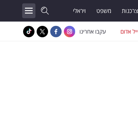
צרכנות
משפט
ויראלי
יל אדום
עקבו אחרינו