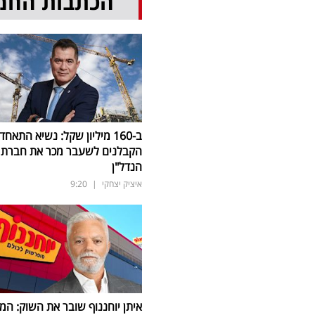
הכתבות החמ
ב-160 מיליון שקל: נשיא התאחד
הקבלנים לשעבר מכר את חברת
הנדל"ן
איציק יצחקי
|
9:20
איתן יוחננוף שובר את השוק: המ