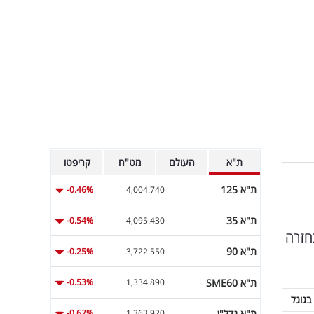
ת"א
העולם
מט"ח
קריפטו
ת"א 125
-0.46%
4,004.740
ת"א 35
-0.54%
4,095.430
חזרה
ת"א 90
-0.25%
3,722.550
ת"א SME60
-0.53%
1,334.890
בגוגל
ת"א נדל"ן
-0.67%
1,363.920