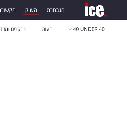
הנבחרת
השוק
תקשורת 
40 UNDER 40
דעות
מחקרים ומדדי