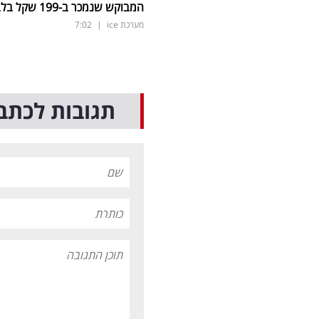
המבוקש שנמכר ב-199 שקל בלבד
מערכת ice
|
7:02
תגובות לכתב