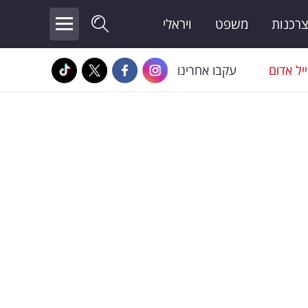
צרכנות
משפט
ויראלי
יל אדום
עקבו אחרינו