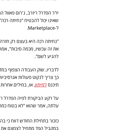
שאינו יכול להבטיח "נחיתה רכה
ל-Marketplace.
את זה עכשיו, מכמה סיבות", אמר
להגיע לשם".
לדבריו, שוק העבודה הצפוף במד
תיכנס
למיתון
, או, במילים אחרות
על רקע הביקורת לפיה הפדרל ר
עלתה, אמר שהוא "לא בטוח כמה הב
במקביל הפד מתחיל לצמצם את המאזן הא