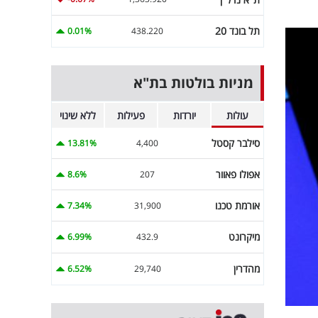
תל בונד 20
0.01%
438.220
מניות בולטות בת"א
עולות
יורדות
פעילות
ללא שינוי
סילבר קסטל
13.81%
4,400
אפולו פאוור
8.6%
207
אורמת טכנו
7.34%
31,900
מיקרונט
6.99%
432.9
מהדרין
6.52%
29,740