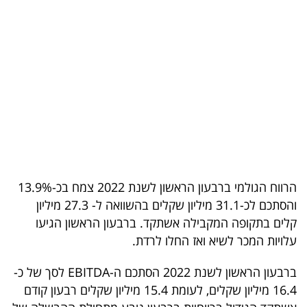
בריאות
תרבות
ופנאי
תיירות
TOP-
5
הרווח הגולמי ברבעון הראשון לשנת 2022 צמח בכ-13.9%
המילון
והסתכם לכ-31.1 מיליון שקלים בהשוואה ל- 27.3 מיליון
הכלכלי
קלים בתקופה המקבילה אשתקד. ברבעון הראשון הגיעו
עלויות המכר לשיא ואז החלו לרדת.
פודקאסט
ברבעון הראשון לשנת 2022 הסתכם ה-EBITDA לסך של כ-
40
16.4 מיליון שקלים, לעומת 15.4 מיליון שקלים רבעון קודם
UNDER