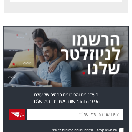
העידכונים והסיפורים החמים של עולם
הכלכלה והתקשורת ישירות במייל שלכם
אני מאשר קבלת ניוזלטרים ודיוורים פרסומיים בדוא"ל