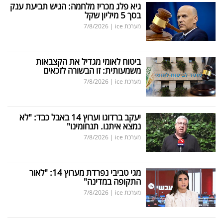
גיא פלג מכריז מלחמה: הגיש תביעת ענק
בסך 5 מיליון שקל
מערכת ice
|
7/8/2026
ביטוח לאומי מגדיל את הקצבאות
משמעותית: זו הבשורה לזכאים
מערכת ice
|
7/8/2026
יעקב ברדוגו וערוץ 14 באבל כבד: "לא
נמצא איתנו. תנחומינו"
מערכת ice
|
7/8/2026
מגי טביבי נפרדת מערוץ 14: "לאור
התקופה במדינה"
מערכת ice
|
7/8/2026