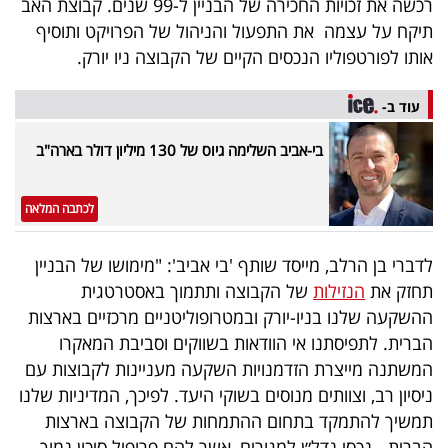
רכשה את זכויות החכירה של הבניין ל-99 שנים. קבוצת האב
פרסמו
תיקח על עצמה את התפעול והניהול של הפרויקט ותוסיף
באייס
אותו לפורטפוליו הנכסים הקיים של הקבוצה ניו יורק.
עקבו
עוד ב-
אחרינו:
בי-אביב השלימה גיוס של 130 מיליון דולר בארה"ב
לכתבה המלאה
לדברי בן הרלב, מייסד שותף 'בי אביב': "מימושו של הבניין
תחזק את
הנזילות
של הקבוצה ותתמוך באסטרטגית
ההשקעה שלנו בניו-יורק ובמטרופוליטניים מרכזיים בארצות
הברית. לתפיסתנו אי הוודאות בשווקים וסביבת המאקרו
המשתנה מייצרת הזדמנויות השקעה מעניינות לקבוצות עם
ניסיון רב, וצוותים מנוסים בשוקי היעד. לפיכך, המדיניות שלנו
תמשיך להתמקד בתחום ההתמחות של הקבוצה בארצות
הברית - נכסי נדל״ן למגורים, אשר להם פרופיל סיכון נמוך