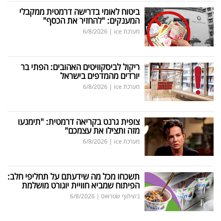
ביטוח לאומי בדרישה דרמטית ממקבלי
המענקים: "להחזיר את הכסף"
מערכת ice
|
6/8/2026
ריקול לביסקוויטים האהובים: הפתי בר
יורדים מהמדפים בישראל
מערכת ice
|
6/8/2026
צופית גרנט בקריאה דרמטית: "תימנעו
מזה ותצילו את עצמכם"
מערכת ice
|
6/8/2026
תשכחו מכל מה שידעתם על תחליפי חלב:
הפיתוח שמביא חוויית יוגורט מושלמת
בשיתוף שטראוס
|
6/8/2026