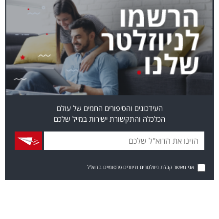
העידכונים והסיפורים החמים של עולם
הכלכלה והתקשורת ישירות במייל שלכם
אני מאשר קבלת ניוזלטרים ודיוורים פרסומיים בדוא"ל