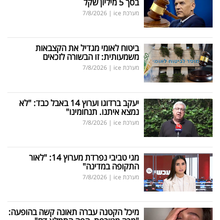
בסך 5 מיליון שקל
מערכת ice
|
7/8/2026
ביטוח לאומי מגדיל את הקצבאות
משמעותית: זו הבשורה לזכאים
מערכת ice
|
7/8/2026
יעקב ברדוגו וערוץ 14 באבל כבד: "לא
נמצא איתנו. תנחומינו"
מערכת ice
|
7/8/2026
מגי טביבי נפרדת מערוץ 14: "לאור
התקופה במדינה"
מערכת ice
|
7/8/2026
מיכל הקטנה עברה תאונה קשה בהופעה: