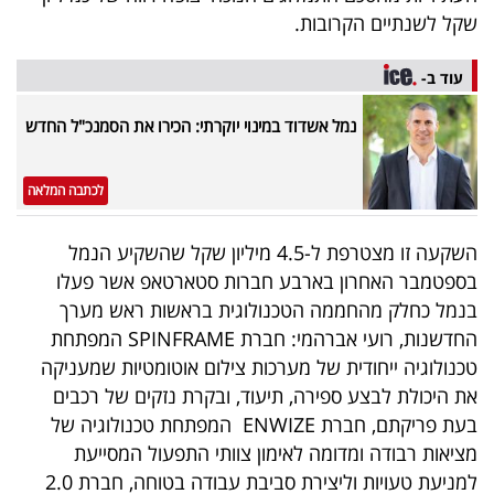
שקל לשנתיים הקרובות.
עוד ב-
נמל אשדוד במינוי יוקרתי: הכירו את הסמנכ"ל החדש
לכתבה המלאה
השקעה זו מצטרפת ל-4.5 מיליון שקל שהשקיע הנמל
בספטמבר האחרון בארבע חברות סטארטאפ אשר פעלו
בנמל כחלק מהחממה הטכנולוגית בראשות ראש מערך
החדשנות, רועי אברהמי: חברת SPINFRAME המפתחת
טכנולוגיה ייחודית של מערכות צילום אוטומטיות שמעניקה
את היכולת לבצע ספירה, תיעוד, ובקרת נזקים של רכבים
בעת פריקתם, חברת ENWIZE המפתחת טכנולוגיה של
מציאות רבודה ומדומה לאימון צוותי התפעול המסייעת
למניעת טעויות וליצירת סביבת עבודה בטוחה, חברת 2.0