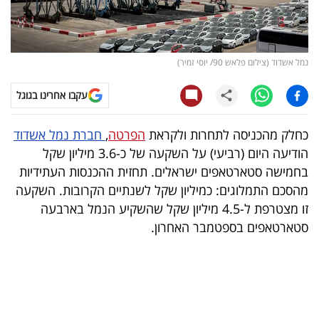
קריפטו
ויראלי
נמל אשדוד (צילום פלאש 90/ יוסי זמיר)
טלוויזיה
עקבו אחרינו בגוגל
עסקי
כחלק מהכניסה לתחרות ולקראת
הפרטה
,
חברת נמל אשדוד
ספורט
הודיעה היום (רביעי) על השקעה של כ-3.6 מיליון שקל
בחמישה סטארטאפים ישראלים. תחזית ההכנסות העתידיות
קריירה
מהסכם התמלוגים: כמיליון שקל לשנתיים הקרובות. השקעה
ולימודים
זו מצטרפת ל-4.5 מיליון שקל שהשקיע הנמל בארבעה
סטארטאפים בספטמבר האחרון.
מינויים
רייטינג
רכב