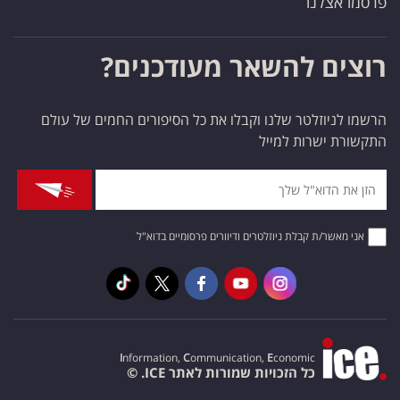
פרסמו אצלנו
רוצים להשאר מעודכנים?
הרשמו לניוזלטר שלנו וקבלו את כל הסיפורים החמים של עולם
התקשורת ישרות למייל
אני מאשר/ת קבלת ניוזלטרים ודיוורים פרסומיים בדוא"ל
I
nformation,
C
ommunication,
E
conomic
כל הזכויות שמורות לאתר ICE. ©