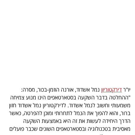
בריאות
תרבות
ופנאי
תיירות
TOP-
5
המילון
יו"ר
דירקטוריון
נמל אשדוד, אורנה הוזמן-בכור, מסרה:
הכלכלי
"ההחלטה בדבר השקעה בסטארטאפים הינו מנוע צמיחה
משמעותי וחשוב לנמל אשדוד. לדירקטוריון נמל אשדוד חזון
פודקאסט
ברור, והוא להפוך את הנמל לתחרותי ומוכן להפרטה, כאשר
הדרך היחידה לעשות את זה היא באמצעות השקעה
40
מאסיבית בטכנולוגיה ובסטארטאפים השונים שכבר פועלים
UNDER