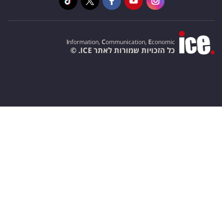
I
nformation,
C
ommunication,
E
conomic
כל הזכויות שמורות לאתר ICE. ©