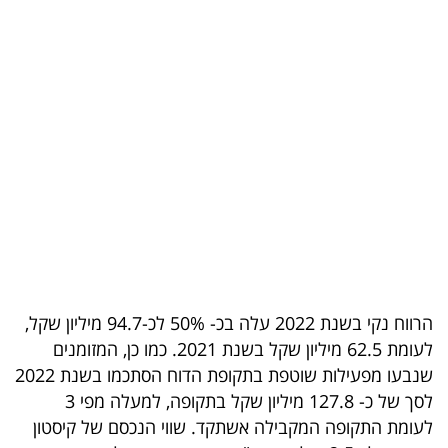
בריאות
תרבות
ופנאי
תיירות
TOP-
5
המילון
הכלכלי
הרווח נקי בשנת 2022 עלה בכ- 50% לכ-94.7 מיליון שקל,
לעומת 62.5 מיליון שקל בשנת 2021. כמו כן, המזומנים
פודקאסט
שנבעו מפעילות שוטפת בתקופת הדוח הסתכמו בשנת 2022
לסך של כ- 127.8 מיליון שקל בתקופה, למעלה מפי 3
40
לעומת התקופה המקבילה אשתקד. שווי הנכסם של קיסטון
UNDER