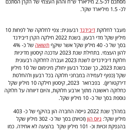
מסתכם לכ-2.5 מיליארד ש"ח וההון העצמי של הקרן הסתכם
40
לכ- 1.5 מיליארד שקל.
שיתופי
מעבר לחלוקת
דיבידנד
רבעונית: צפי לחלוקה של לפחות 10
פעולה
מיליון שקל מדי רבעון. בשנת 2022 חילקה הקרן דיבידנד
בסך של כ- 40 מיליון שקל אשר שיקף
תשואה
של כ- 4%
להון העצמי. בתחילת שנת 2023 עדכנה קיסטון מדיניות
חלוקת דיבידנדים לשנת 2023 ועברה לחלוקה רבעונית
דרושים
בשנת 2023, כך שבכל רבעון יחולק מינימום של 10 מיליון
שקל (כפוף לעמידה במבחני חלוקה בכל רבעון ולהחלטת
ניוזלטרים
דירקטוריון). בפברואר 2023, קיסטון חילקה 10 מיליון שקל
כחלוקה ראשונה מתוך ארבע חלוקות, והיום דיווחה על חלוקה
נוספת בסך של כ- 10 מיליון שקל.
מייל
אדום
במהלך שנת 2022 גייסה החברה הון בהיקף של כ- 403
מיליון שקל:
גיוס הון
(זכויות) בסך של כ- 302 מיליון שקל
בהנפקת זכויות וכ- 101 מיליון שקל בהצעה לא אחידה. כמו