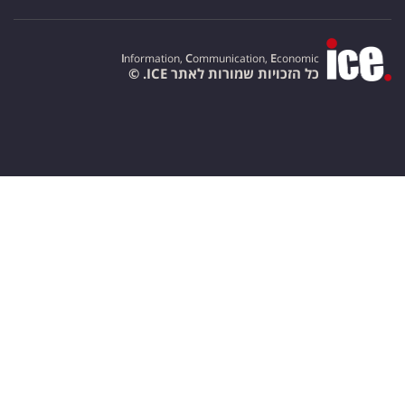
I
nformation,
C
ommunication,
E
conomic
כל הזכויות שמורות לאתר ICE. ©