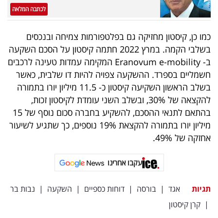
לכתבה המלאה
כמו כן, קיסטון מחזיקה גם בפלטפורמות צמיחה ובנכסים
בשלבי הקמה. במרץ 2022 חתמה קיסטון על הסכם השקעה
ב- Eranovum e-mobility המקימה עמדות טעינה לרכבים
חשמליים בספרד. ההשקעה צפויה להיות דו שלבית, כאשר
בשלב הראשון השקיעה קיסטון כ- 11.5 מיליון יורו בתמורה
להקצאה של 30%, ובשלב השני עומדת לקיסטון זכות,
בהתאם לתנאי ההסכם, להשקיע בחברה סכום נוסף של 15
מיליון יורו בתמורה להקצאת 19% נוספים, כך שתגיע לשיעור
אחזקה של 49%.
עקבו אחרינו
תגיות
אגד
|
בורסה
|
דוחות כספיים
|
השקעה
|
נבות בר
|
קרן קיסטון