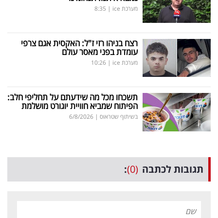
מערכת ice
|
8:35
רצח בניהו רזי ז"ל: האקסית אגם צרפי
עומדת בפני מאסר עולם
מערכת ice
|
10:26
תשכחו מכל מה שידעתם על תחליפי חלב:
הפיתוח שמביא חוויית יוגורט מושלמת
בשיתוף שטראוס
|
6/8/2026
תגובות לכתבה
(0)
: