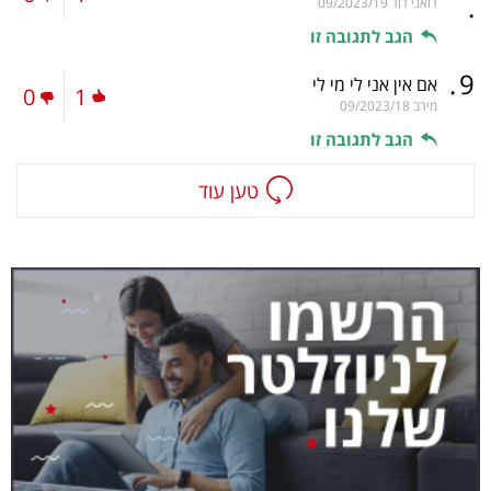
.
דואני דוד
09/2023/19
הגב לתגובה זו
.
9
אם אין אני לי מי לי
0
1
מירב
09/2023/18
הגב לתגובה זו
טען עוד