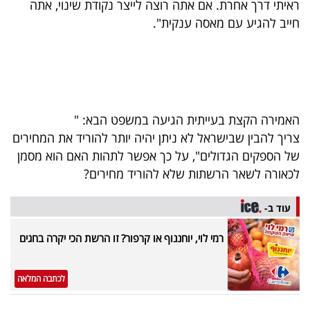
ראיתי דרך אחרת. אם אתה רוצה לייצר נקודת שינוי, אתה
40
חייב להגיע עם מאסה ענקית".
שיתופי
פעולה
האמירה הקצת בעייתית הגיעה במשפט הבא: "
צריך להבין שבישראל לא ניתן יהיה יותר להוריד את המחירים
דרושים
של הספקים הגדולים", על כך אפשר לתהות האם הוא מסמן
לכאורה לשאר הרשתות שלא להוריד מחירים?
ניוזלטרים
עוד ב-
רמי לוי, יוחננוף או קרפור? זו הרשת הכי יקרה בחגים
מייל
אדום
לכתבה המלאה