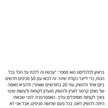
בריאות
תרבות
ופנאי
תיירות
TOP-
5
המילון
בראיון לכלכליסט הוא מספר: "עכשיו זה ללכת על הכל בכל
הכלכלי
הכוח, כדי לייצר נקודת שינוי. זה לבוא עם 50 סניפים חדשים
ביום אחד ולהשיק עוד 20 בחודשיים שאחרי, ולהביא מאסה
פודקאסט
של מותג קרפור לארץ ולהשיק מועדון לקוחות ולעשות שינוי
באיך לקוחות מסתכלים עליך. האסטרטגיה לפני שבאתי
40
היתה להשיק לאט, בכל פעם שלושה סניפים, אבל אני לא
UNDER