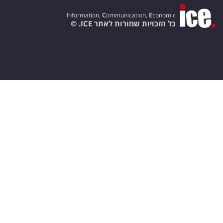
I
nformation,
C
ommunication,
E
conomic
כל הזכויות שמורות לאתר ICE. ©