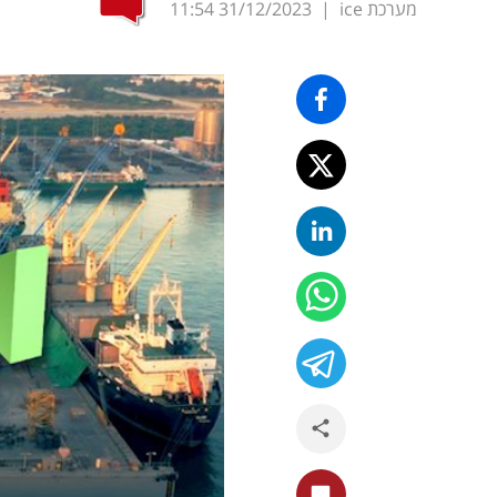
מערכת ice
|
31/12/2023
11:54