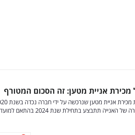
מכירת אניית מטען: זה הסכום המטורף
חברת מספנות ישראל הודיעה לבורסה על השלמת מכירת אניית
תמורת 6.6 מיליון דולר כאשר השלמת עסקת המכירה של האנייה תתבצע בתחילת שנת 2024 בהתאם למועד