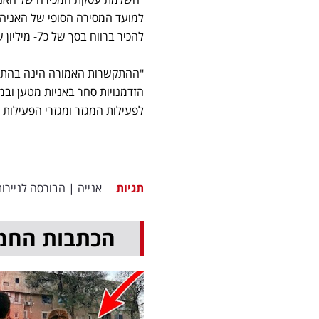
למועד המסירה הסופי של האניה
להכיר ברווח בסך של כ7- מיליון ש"ח בגין מכירת האנייה."
"ההתקשרות האמורה הינה בהתאם
הזדמנויות סחר באניות מטען ובמ
לפעילות המגזר ומגזרי הפעילות
תגיות
אנייה
|
הבורסה לניירו
הכתבות החמ