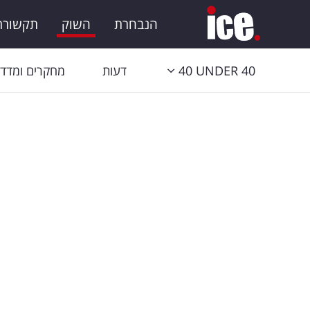
הנבחרת
השוק
תקשורת 
40 UNDER 40
דעות
מחקרים ומדדי