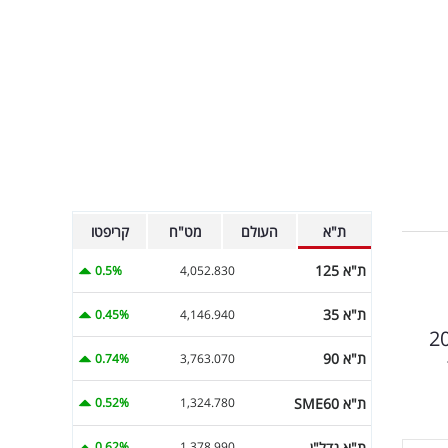
ת"א
העולם
מט"ח
קריפטו
ת"א 125
0.5%
4,052.830
ת"א 35
0.45%
4,146.940
 מטען שנרכשה על ידי חברה נכדה בשנת 2020
ת"א 90
0.74%
3,763.070
ת"א SME60
0.52%
1,324.780
ת"א נדל"ן
0.62%
1,378.990