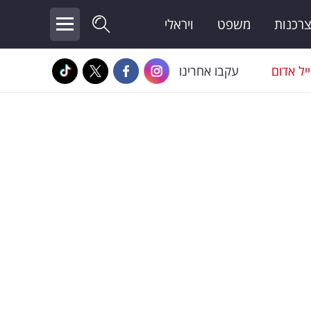
צרכנות
משפט
ויראלי
יל אדום
עקבו אחרינו