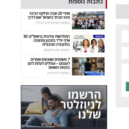
כתבות נוספות
אחרי 20 שנה: פרויקט הבינוי
פינוי הגדול בישראל יוצא לדרך
בשיתוף מערכת זירת הנדל"ן
התחדשות עירונית בראשל"צ: 30
אלף יח"ד בתכנון ומהפכה
בתחבורה הציבורית
בשיתוף ice פרויקטים
7 משפטים שאנשים אומרים
לעצמם – ועלולים לעלות להם
בזכויות רפואיות
בשיתוף לבנת פורן