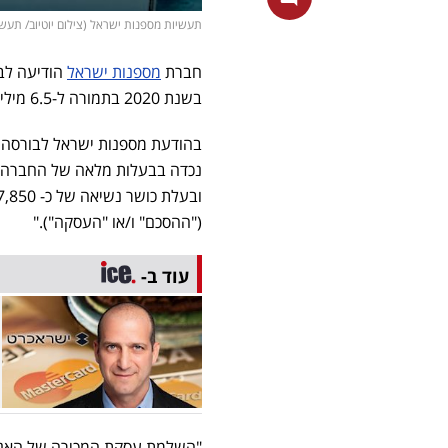
תעשיות מספנות ישראל (צילום יוטיוב/ תעשיות מספנות ישרא
חברת
מספנות ישראל
הודיעה לב
בשנת 2020 בתמורה ל-6.5 מיליון שקלים.
("ההסכם" ו/או "העסקה")."
עוד ב-