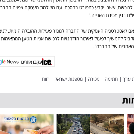
 לרוכשת, אשר ייקבע כמפורט בהסכם. עם השלמת העסקה צפויה החבר
 לאסטרטגיה העסקית של החברה למגזר פעילות ההובלה הימית, לניצ
קביל להמשיך לפעול לאיתור הזדמנויות לרכישת אניות מטען המתאימות
 האחרים של החברה".
עקבו אחרינו
ת ערך
|
חתימה
|
מכירה
|
מספנות ישראל
|
רווח
ות