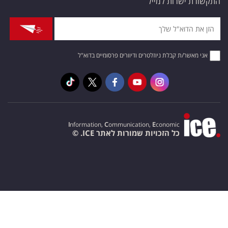
התקשורת ישרות למייל
אני מאשר/ת קבלת ניוזלטרים ודיוורים פרסומיים בדוא"ל
I
nformation,
C
ommunication,
E
conomic
כל הזכויות שמורות לאתר ICE. ©