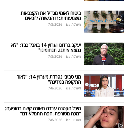
ביטוח לאומי מגדיל את הקצבאות
משמעותית: זו הבשורה לזכאים
מערכת ice
|
7/8/2026
יעקב ברדוגו וערוץ 14 באבל כבד: "לא
נמצא איתנו. תנחומינו"
מערכת ice
|
7/8/2026
מגי טביבי נפרדת מערוץ 14: "לאור
התקופה במדינה"
מערכת ice
|
7/8/2026
מיכל הקטנה עברה תאונה קשה בהופעה:
"מכה מטורפת, הפה התמלא דם"
מערכת ice
|
7/8/2026