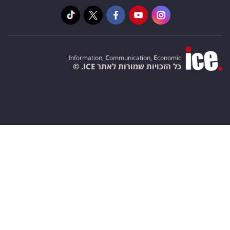
I
nformation,
C
ommunication,
E
conomic
כל הזכויות שמורות לאתר ICE. ©