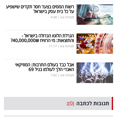
רשות המסים בצעד חסר תקדים שישפיע
על כל בית עסק בישראל
מערכת ice
|
4:38
הגרלת הלוטו הגדולה בישראל -
והתוצאות: מי הרוויח 40,000,000₪?
מערכת ice
|
11:17
אבל כבד בעולם התרבות: המוזיקאי
האגדי הלך לעולמו בגיל 69
מערכת ice
|
7:42
תגובות לכתבה
(0)
: