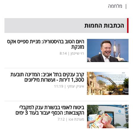
|
מלחמה
הכתבות החמות
היום הטוב בהיסטוריה: מניית ספייס אקס
מזנקת
רוי שיינמן
|
8:14
קרב ענקים בתל אביב: המדינה תובעת
1,300 דירות - ועשרות מיליונים
איציק יצחקי
|
11:19
ביטוח לאומי בבשורת ענק למקבלי
הקצבאות: הכסף יעבור בעוד 3 ימים
מערכת ice
|
7:12