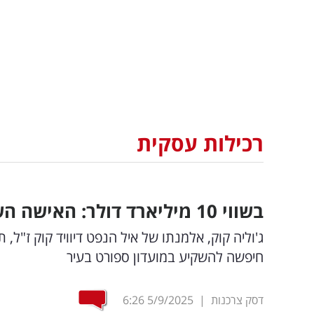
רכילות עסקית
בשווי 10 מיליארד דולר: האישה השלישית העשירה בעולם קונה קבוצה
ג'וליה קוק, אלמנתו של איל הנפט דיוויד קוק ז"ל, 
חיפשה להשקיע במועדון ספורט בעיר
דסק צרכנות
|
5/9/2025
6:26