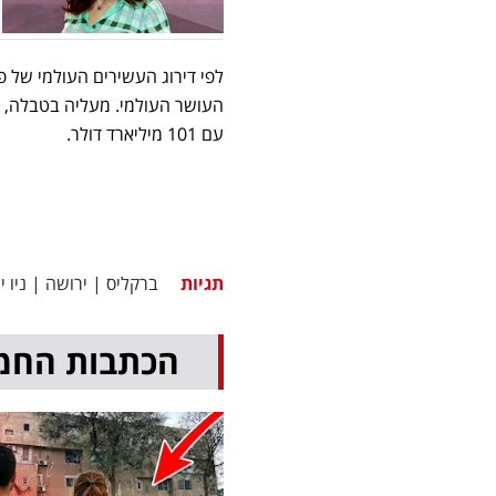
עם 101 מיליארד דולר.
תגיות
ברקליס
|
ירושה
|
ניו י
הכתבות החמ