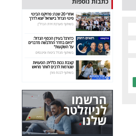
כתבות נוספות
אחרי 20 שנה: פרויקט הבינוי
פינוי הגדול בישראל יוצא לדרך
בשיתוף מערכת זירת הנדל"ן
כדורגל בעידן הכסף הגדול:
"היום בחדר ההלבשה מדברים
על השקעות"
בשיתוף מגדל ביטוח ופיננסים
קצבת נכות כללית: הטעויות
שגורמות לרבים לוותר מראש
בשיתוף לבנת פורן