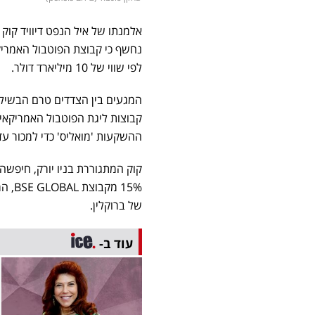
אלמנתו של איל הנפט דיוויד קוק 
נחשף כי קבוצת הפוטבול האמריקא
לפי שווי של 10 מיליארד דולר.
המגעים בין הצדדים טרם הבשילו 
קבוצות ליגת הפוטבול האמריקאי
ההשקעות 'מואליס' כדי למכור עד 10% ממניות הקבוצה לפי השווי המדוב
של ברוקלין.
עוד ב-