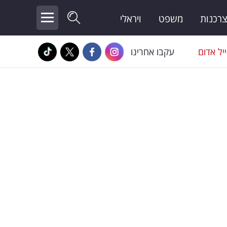
צרכנות
משפט
ויראלי
יל אדום
עקבו אחרינו