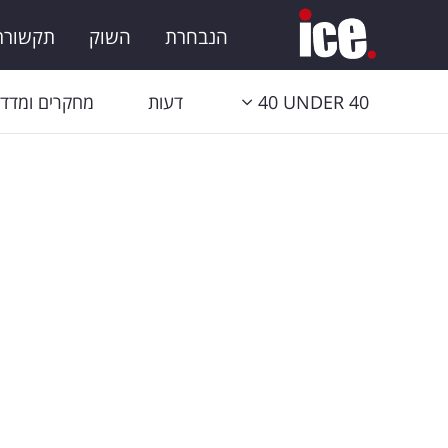
הנבחרת
השוק
תקשורת 
40 UNDER 40
דעות
מחקרים ומדדי