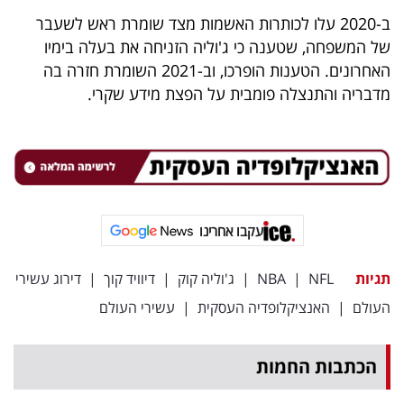
ב-2020 עלו לכותרות האשמות מצד שומרת ראש לשעבר
של המשפחה, שטענה כי ג'וליה הזניחה את בעלה בימיו
האחרונים. הטענות הופרכו, וב-2021 השומרת חזרה בה
מדבריה והתנצלה פומבית על הפצת מידע שקרי.
עקבו אחרינו
תגיות
NFL
|
NBA
|
ג'וליה קוק
|
דיוויד קוך
|
דירוג עשירי
העולם
|
האנציקלופדיה העסקית
|
עשירי העולם
הכתבות החמות