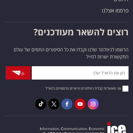
פרסמו אצלנו
רוצים להשאר מעודכנים?
הרשמו לניוזלטר שלנו וקבלו את כל הסיפורים החמים של עולם
התקשורת ישרות למייל
אני מאשר/ת קבלת ניוזלטרים ודיוורים פרסומיים בדוא"ל
I
nformation,
C
ommunication,
E
conomic