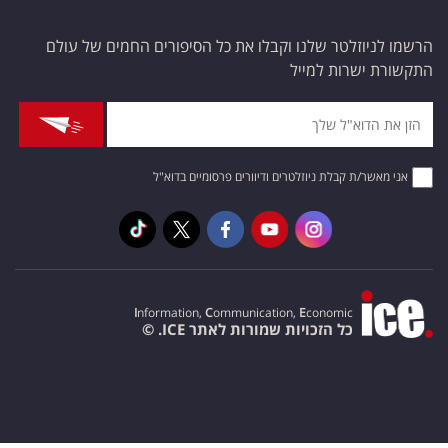
הרשמו לניוזלטר שלנו וקבלו את כל הסיפורים החמים של עולם
התקשורת ישרות למייל
אני מאשר/ת קבלת ניוזלטרים ודיוורים פרסומיים בדוא"ל
I
nformation,
C
ommunication,
E
conomic
כל הזכויות שמורות לאתר ICE. ©