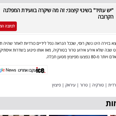
"יש עתיד" בשינוי קיצוני: זה מה שיקרה בוועידת המפלגה
הקרובה
לכתבה המ
 בזירה הינו נשק רוסי, שככל הנראה נפל לידיים כורדיות לאחר שהיה ת
 שנה שלא אירע אירוע טרור בטורקיה, מאז אותו פיגוע בשדרות איסתיק
 מפיצוץ מטען חבלה.
עקבו אחרינו
דית
|
טורקיה
|
טרור
|
עיראק
|
פיצוץ
ות