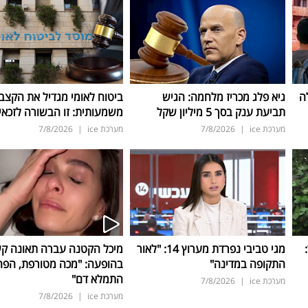
ה
גיא פלג מכריז מלחמה: הגיש
ביטוח לאומי מגדיל את הקצב
תביעת ענק בסך 5 מיליון שקל
משמעותית: זו הבשורה לזכאי
מערכת ice
|
7/8/2026
מערכת ice
|
7/8/2026
ד:
מגי טביבי נפרדת מערוץ 14: "לאור
מיכל הקטנה עברה תאונה ק
התקופה במדינה"
בהופעה: "מכה מטורפת, הפה
התמלא דם"
מערכת ice
|
7/8/2026
מערכת ice
|
7/8/2026