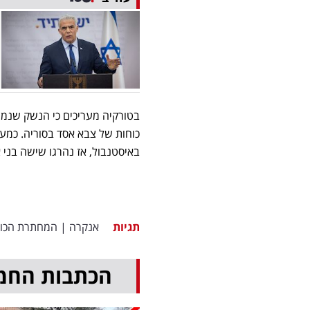
בטורקיה מעריכים כי הנשק שנמצא
כוחות של צבא אסד בסוריה. כמעט
באיסטנבול, אז נהרגו שישה בני אדם ויותר מ-80 נפצעו
תגיות
אנקרה
|
המחתרת הכור
הכתבות החמ