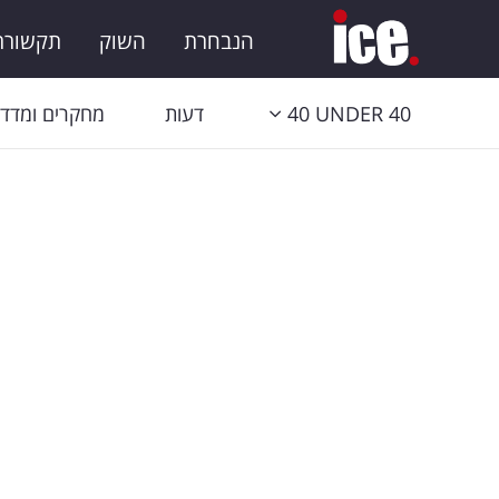
הנבחרת
השוק
תקשורת 
40 UNDER 40
דעות
מחקרים ומדדי