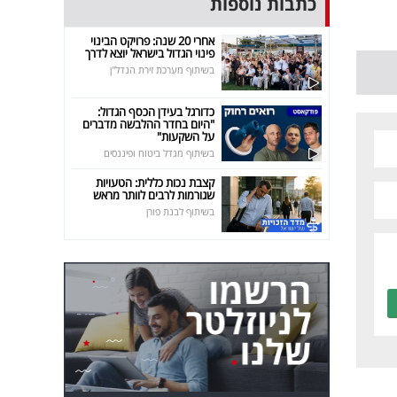
כתבות נוספות
אחרי 20 שנה: פרויקט הבינוי
פינוי הגדול בישראל יוצא לדרך
בשיתוף מערכת זירת הנדל"ן
כדורגל בעידן הכסף הגדול:
"היום בחדר ההלבשה מדברים
על השקעות"
בשיתוף מגדל ביטוח ופיננסים
קצבת נכות כללית: הטעויות
שגורמות לרבים לוותר מראש
בשיתוף לבנת פורן