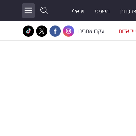
צרכנות
משפט
ויראלי
יל אדום
עקבו אחרינו