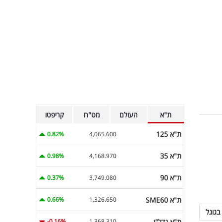
ת"א
העולם
מט"ח
קריפטו
ת"א 125
0.82%
4,065.600
ת"א 35
0.98%
4,168.970
ת"א 90
0.37%
3,749.080
ת"א SME60
0.66%
1,326.650
בגוגל
ת"א נדל"ן
-0.16%
1,368.310