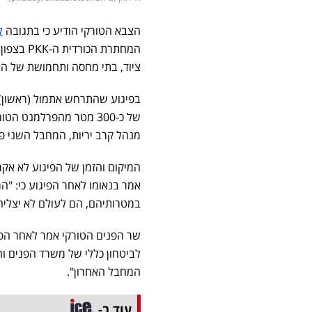
הצבא הטורקי הודיע כי בתגובה
ל
המחתרת ה
ציוד, בתי מחסה ותחמושת של האר
בפיגוע שהתרחש אתמול (ראשון)
של כ-300 מטר מהפרלמנט 
מנהל קרב יריות, המחבל השני פגע
המיקום והזמן של הפיגוע לא אקר
אמר בנאומו לאחר הפיגוע כי: "ה
במטרותיהם, הם לעולם לא יצליחו
שר הפנים הטורקי אמר לאחר הפי
לביטחון כללי של משרד הפנים ו
המחבל האחרון".
עוד ב-