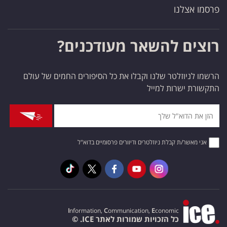
פרסמו אצלנו
רוצים להשאר מעודכנים?
הרשמו לניוזלטר שלנו וקבלו את כל הסיפורים החמים של עולם
התקשורת ישרות למייל
אני מאשר/ת קבלת ניוזלטרים ודיוורים פרסומיים בדוא"ל
I
nformation,
C
ommunication,
E
conomic
כל הזכויות שמורות לאתר ICE. ©