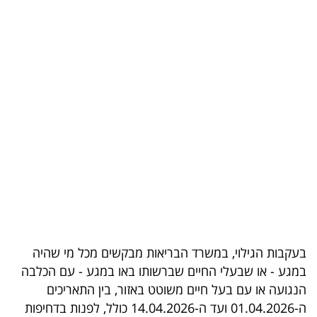
בריאות
תרבות
ופנאי
תיירות
TOP-
5
המילון
הכלכלי
בעקבות הגילוי, במשרד הבריאות מבקשים מכל מי שהיה
פודקאסט
במגע - או שבעלי החיים שברשותו באו במגע - עם הכלבה
40
הנגועה או עם בעל חיים משוטט באזור, בין התאריכים
ה-01.04.2026 ועד ה-14.04.2026 כולל, לפנות בדחיפות
UNDER