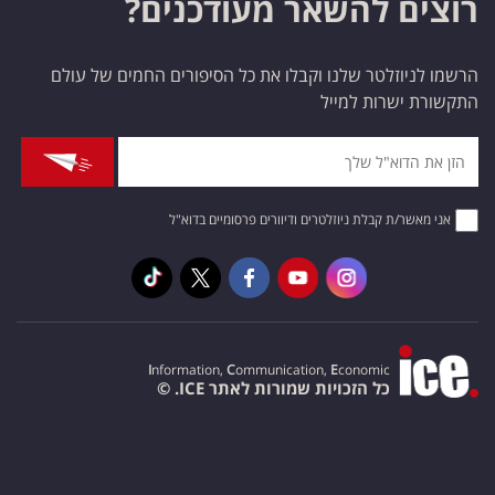
רוצים להשאר מעודכנים?
הרשמו לניוזלטר שלנו וקבלו את כל הסיפורים החמים של עולם
התקשורת ישרות למייל
אני מאשר/ת קבלת ניוזלטרים ודיוורים פרסומיים בדוא"ל
I
nformation,
C
ommunication,
E
conomic
כל הזכויות שמורות לאתר ICE. ©