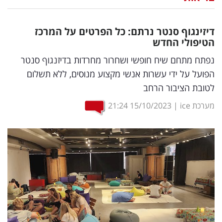
נדל"ן
דיזינגוף סנטר נרתם: כל הפרטים על המרכז
דיגיטל
הטיפולי החדש
וטק
נפתח מתחם שיח חופשי ושחרור מחרדות בדיזנגוף סנטר
הפועל על ידי עשרות אנשי מקצוע מנוסים, ללא תשלום
שיווק
לטובת הציבור הרחב
ופרסום
מערכת ice
|
15/10/2023
21:24
משפט
מדדים
ומחקרים
דעות
רכילות
עסקית