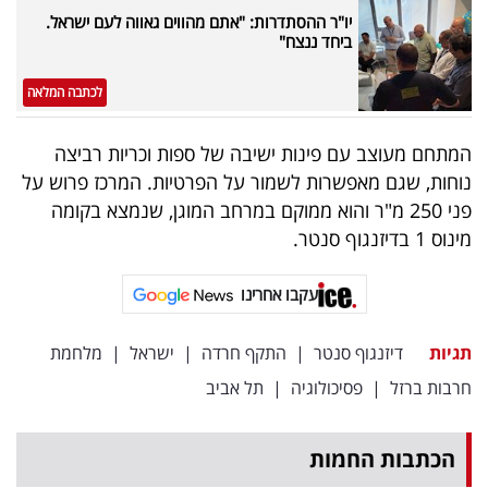
פרסמו
יו"ר ההסתדרות: "אתם מהווים גאווה לעם ישראל.
ביחד ננצח"
באייס
לכתבה המלאה
עקבו
אחרינו:
המתחם מעוצב עם פינות ישיבה של ספות וכריות רביצה
נוחות, שגם מאפשרות לשמור על הפרטיות. המרכז פרוש על
פני 250 מ"ר והוא ממוקם במרחב המוגן, שנמצא בקומה
מינוס 1 בדיזנגוף סנטר.
עקבו אחרינו
תגיות
דיזנגוף סנטר
|
התקף חרדה
|
ישראל
|
מלחמת
חרבות ברזל
|
פסיכולוגיה
|
תל אביב
הכתבות החמות