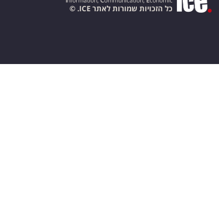
I
nformation,
C
ommunication,
E
conomic
כל הזכויות שמורות לאתר ICE. ©