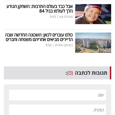
אבל כבד בעולם התרבות: השחקן הנודע
הלך לעולמו בגיל 84
מערכת ice
|
9:43
כולם עוברים לכאן: השכונה החדשה שבה
הדיירים מביאים אחריהם משפחה וחברים
בשיתוף אזורים
|
9:56
תגובות לכתבה
(0)
: