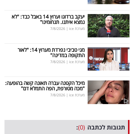
יעקב ברדוגו וערוץ 14 באבל כבד: "לא
נמצא איתנו. תנחומינו"
מערכת ice
|
7/8/2026
מגי טביבי נפרדת מערוץ 14: "לאור
התקופה במדינה"
מערכת ice
|
7/8/2026
מיכל הקטנה עברה תאונה קשה בהופעה:
"מכה מטורפת, הפה התמלא דם"
מערכת ice
|
7/8/2026
תגובות לכתבה
(0)
: