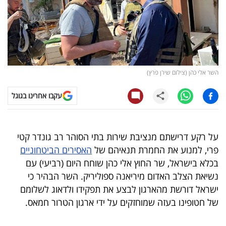
קריפטו
ויראלי
טלוויזיה
השר אלי כהן (צילום שירן פרץ)
עסקי
עקבו אחרינו בגוגל
ספורט
קריירה
על רקע דרישתם מנציבת שירות בתי הסוהר רב גונדר קטי
ולימודים
פרי, למנוע את החמרת תנאיהם של
האסירים הביטחוניים
בכלא בישראל, שר החוץ אלי כהן שוחח היום (רביעי) עם
מינויים
נשיאת הצלב האדום מיריאנה ספוליריק. השר הבהיר כי
ישראל דורשת מהארגון לבצע את תפקידו ולדאוג לשלומם
רייטינג
של חטופינו בעזה שמוחזקים על ידי ארגון הטרור חמאס.
רכב