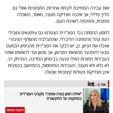
זאת עבירה המחייבת לקיחת אחריות, התפטרות ואולי גם
הליך פלילי, אך איננה מצדיקה מעצר, מאסר, השפלה
פומבית, והפיכתה לאויבת העם.
למסע ההסתה נגד הפצ"רית הצטרפו גם עיתונאים ומובילי
דעת קהל מהמחנה הליברלי, שהתבלבלו מהסחף הציבורי
ואיבדו את הכיוון. כן, יש לבקר את הפצ"רית מהניסיון הכמעט
טבעי להתנער מהוצאת הסרטון, אך מכאן ועד להאשים אותה
בעבירות חמורות כאילו פגעה בביטחון המדינה, המרחק רב.
לא כלא ולא מעצר, העבירות המיוחסות, בהתחשב בנסיבות
אינן מצדיקות פעולות קיצוניות שכאלו.
עוד ב-
"איילה חסון גמרה אותה": מקורבי הפצ"רית
במתקפה על התקשורת
לכתבה המלאה