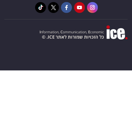
I
nformation,
C
ommunication,
E
conomic
כל הזכויות שמורות לאתר ICE. ©