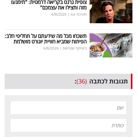
צופית גרנט בקריאה דרמטית: "תימנעו
מזה ותצילו את עצמכם"
מערכת ice
|
6/8/2026
תשכחו מכל מה שידעתם על תחליפי חלב:
הפיתוח שמביא חוויית יוגורט מושלמת
בשיתוף שטראוס
|
6/8/2026
תגובות לכתבה
(36)
: