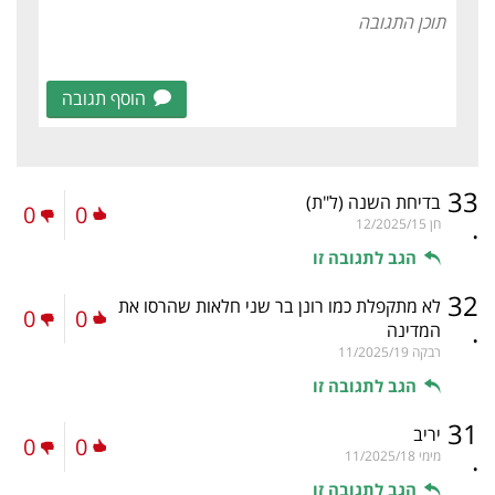
הוסף תגובה
33
בדיחת השנה
(ל"ת)
0
0
.
חן
12/2025/15
הגב לתגובה זו
32
לא מתקפלת כמו רונן בר שני חלאות שהרסו את
0
0
.
המדינה
רבקה
11/2025/19
הגב לתגובה זו
31
יריב
0
0
.
מימי
11/2025/18
הגב לתגובה זו