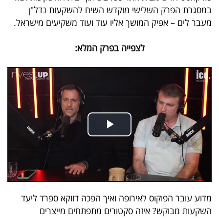
במסגרת הפרק השלישי מוקדש השיח להשקעות נדל"ן
קריפטו
מעבר לים – אפיק המושך אליו עוד ועוד משקיעים מישראל.
ויראלי
לצפייה בפרק המלא:
טלוויזיה
עסקי
ספורט
קריירה
ולימודים
מינויים
רייטינג
מדוע עובר הפוקוס לאירופה ואיך הפכה דווקא ספרד ליעד
רכב
השקעות מבוקש? איזה סקטורים מתפתחים מייצרים