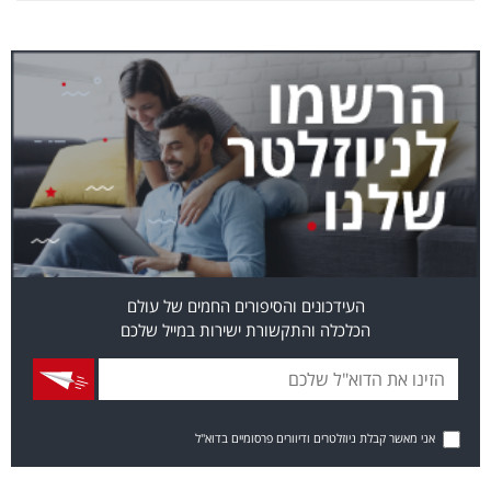
העידכונים והסיפורים החמים של עולם
הכלכלה והתקשורת ישירות במייל שלכם
אני מאשר קבלת ניוזלטרים ודיוורים פרסומיים בדוא"ל