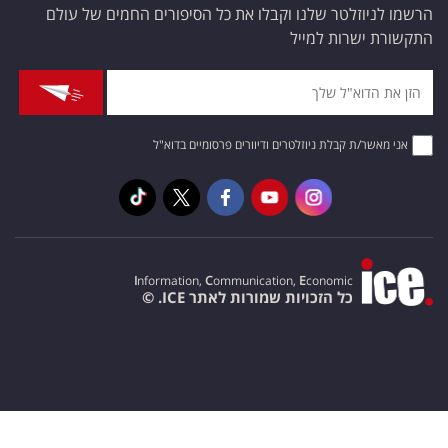
הרשמו לניוזלטר שלנו וקבלו את כל הסיפורים החמים של עולם
התקשורת ישרות למייל
אני מאשר/ת קבלת ניוזלטרים ודיוורים פרסומיים בדוא"ל
I
nformation,
C
ommunication,
E
conomic
כל הזכויות שמורות לאתר ICE. ©