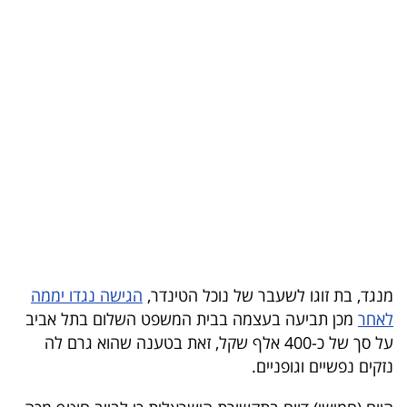
בריאות
תרבות
ופנאי
תיירות
TOP-
5
המילון
הכלכלי
מנגד, בת זוגו לשעבר של נוכל הטינדר,
הגישה נגדו יממה
לאחר
מכן תביעה בעצמה בבית המשפט השלום בתל אביב
פודקאסט
על סך של כ-400 אלף שקל, זאת בטענה שהוא גרם לה
נזקים נפשיים וגופניים.
40
UNDER