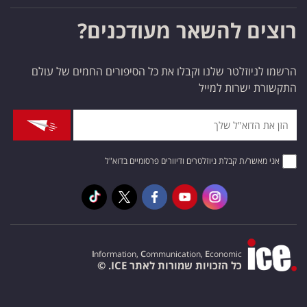
רוצים להשאר מעודכנים?
הרשמו לניוזלטר שלנו וקבלו את כל הסיפורים החמים של עולם
התקשורת ישרות למייל
אני מאשר/ת קבלת ניוזלטרים ודיוורים פרסומיים בדוא"ל
I
nformation,
C
ommunication,
E
conomic
כל הזכויות שמורות לאתר ICE. ©