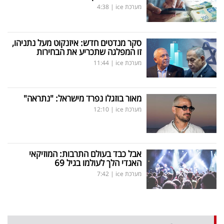
מערכת ice
|
4:38
סקר מנדטים חדש: איזנקוט מעל נתניהו,
זו המפלגה שתכריע את הבחירות
מערכת ice
|
11:44
מאור בוזגלו נפרד מישראל: "נתראה"
מערכת ice
|
12:10
אבל כבד בעולם התרבות: המוזיקאי
האגדי הלך לעולמו בגיל 69
מערכת ice
|
7:42