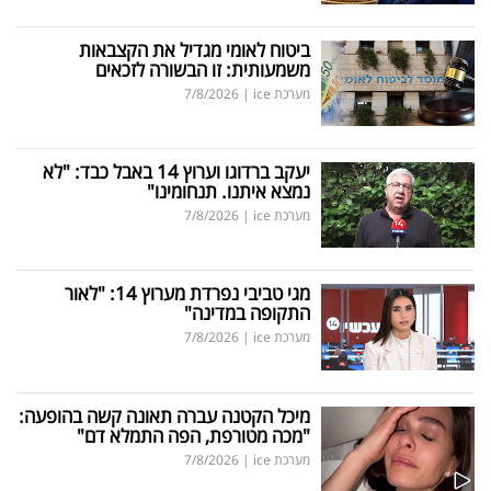
ביטוח לאומי מגדיל את הקצבאות
משמעותית: זו הבשורה לזכאים
מערכת ice
|
7/8/2026
יעקב ברדוגו וערוץ 14 באבל כבד: "לא
נמצא איתנו. תנחומינו"
מערכת ice
|
7/8/2026
מגי טביבי נפרדת מערוץ 14: "לאור
התקופה במדינה"
מערכת ice
|
7/8/2026
מיכל הקטנה עברה תאונה קשה בהופעה:
"מכה מטורפת, הפה התמלא דם"
מערכת ice
|
7/8/2026