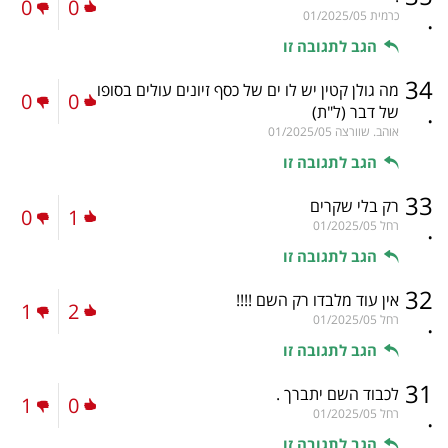
0
0
.
כרמית
01/2025/05
הגב לתגובה זו
34
מה גולן קטין יש לו ים של כסף זיונים עולים בסופו
0
0
.
של דבר
(ל"ת)
אוהב. שוורצה
01/2025/05
הגב לתגובה זו
33
רק בלי שקרים
0
1
.
רחל
01/2025/05
הגב לתגובה זו
32
אין עוד מלבדו רק השם !!!!
1
2
.
רחל
01/2025/05
הגב לתגובה זו
31
לכבוד השם יתברך .
1
0
.
רחל
01/2025/05
הגב לתגובה זו