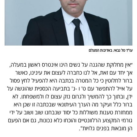
פרסמו
באייס
עקבו
אחרינו:
עו"ד טל גבאי. באדיבות המצלם
״אין מחלוקת שהגנה על נשים הינו אינטרס ראשון במעלה,
אך יחד עם זאת, אל לנו כחברה לעצום את עינינו, כאשר
ברור לחלוטין כי כל המטרה בכתבה היא להפעיל לחץ פסול
על אייל להתפשר עם ט' ו -נ' בתביעה הכספית שהוגשה על
ידן, ובתוך כך להמשיך ולגרום נזק עצום לו ולמשפחתו. לא
ברור כלל ועיקר מה הערך העיתונאי שבכתבה זו שכן היא
ממחזרת טענות משוללות כל יסוד שנבחנו שוב ושוב על ידי
גורמי המקצוע הרלוונטיים והוכחו כלא נכונות, גם אם הפעם
הן מובאות בפנים גלויות".