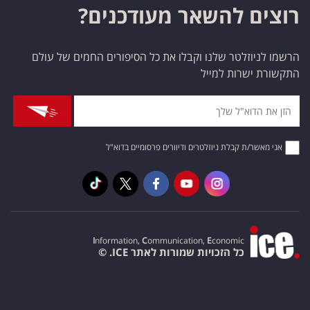
רוצים להשאר מעודכנים?
הרשמו לניוזלטר שלנו וקבלו את כל הסיפורים החמים של עולם
התקשורת ישרות למייל
אני מאשר/ת קבלת ניוזלטרים ודיוורים פרסומיים בדוא"ל
I
nformation,
C
ommunication,
E
conomic
כל הזכויות שמורות לאתר ICE. ©