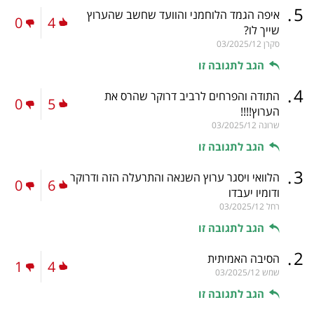
.
5
איפה הגמד הלוחמני והוועד שחשב שהערוץ
0
4
שייך לו?
סקרן
03/2025/12
הגב לתגובה זו
.
4
התודה והפרחים לרביב דרוקר שהרס את
0
5
הערוץ!!!!
שרונה
03/2025/12
הגב לתגובה זו
.
3
הלוואי ויסגר ערוץ השנאה והתרעלה הזה ודרוקר
0
6
ודומיו יעבדו
רחל
03/2025/12
הגב לתגובה זו
.
2
הסיבה האמיתית
1
4
שמש
03/2025/12
הגב לתגובה זו