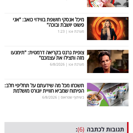
מיכל אנסקי חושפת בווידוי כואב: "אני
פשוט יושבת ובוכה"
מערכת ice
|
1:23
צופית גרנט בקריאה דרמטית: "תימנעו
מזה ותצילו את עצמכם"
מערכת ice
|
6/8/2026
תשכחו מכל מה שידעתם על תחליפי חלב:
הפיתוח שמביא חוויית יוגורט מושלמת
בשיתוף שטראוס
|
6/8/2026
תגובות לכתבה
(6)
: