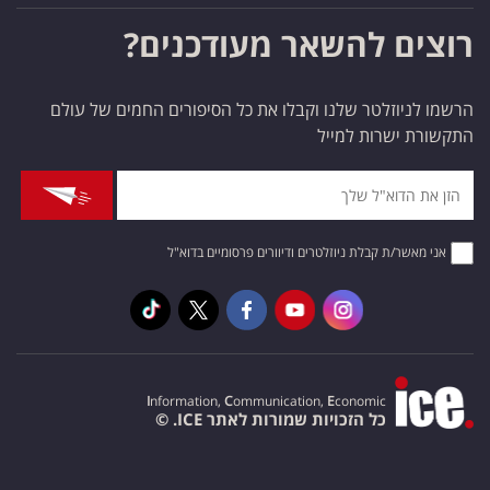
רוצים להשאר מעודכנים?
הרשמו לניוזלטר שלנו וקבלו את כל הסיפורים החמים של עולם
התקשורת ישרות למייל
אני מאשר/ת קבלת ניוזלטרים ודיוורים פרסומיים בדוא"ל
I
nformation,
C
ommunication,
E
conomic
כל הזכויות שמורות לאתר ICE. ©