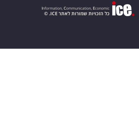
I
nformation,
C
ommunication,
E
conomic
כל הזכויות שמורות לאתר ICE. ©