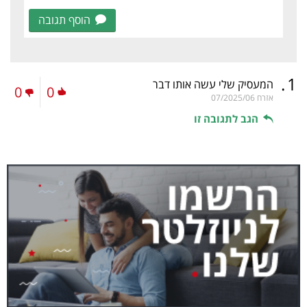
הוסף תגובה
.
1
המעסיק שלי עשה אותו דבר
0
0
אזרח
07/2025/06
הגב לתגובה זו