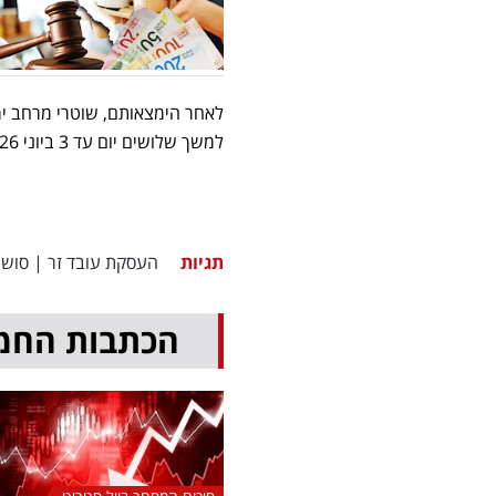
לאחר הימצאותם, שוטרי מרחב יר
למשך שלושים יום עד 3 ביוני 2026. החקירה בנושא נמשכת.
תגיות
העסקת עובד זר
|
סושי
הכתבות החמ