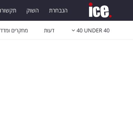
הנבחרת
השוק
תקשורת 
40 UNDER 40
דעות
מחקרים ומדדי