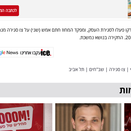
לכתבה המ
קו פעלו לסגירת העסק, ומפקד המחוז חתם אמש (שני) על צו סגירה מנה
עקבו אחרינו
|
צו סגירה
|
שב"חים
|
תל אביב
ות