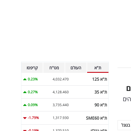
ת"א
העולם
מט"ח
קריפטו
ת"א 125
0.23%
4,032.470
ם
ת"א 35
0.27%
4,128.460
הים
ת"א 90
0.09%
3,735.440
ת"א SME60
-1.79%
1,317.930
בגוגל
ת"א נדל"ן
-0.19%
1,370.510