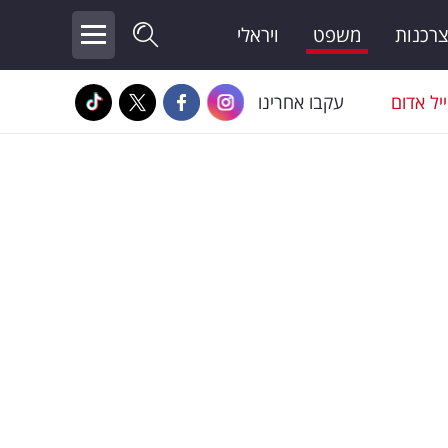
צרכנות
משפט
ויראלי
יל אדום
עקבו אחרינו