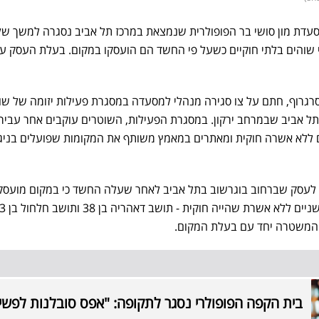
עדת מון סושי בר הפופולרית שנמצאת במרכז תל אביב נסגרה למשך של
י שוהים בלתי חוקיים כשעל פי החשד הם הועסקו במקום. בעלת העסק ע
סרגרוף, חתם על צו סגירה מנהלי למסעדה במסגרת פעילות יזומה של שו
תל אביב שבמרחב ירקון. במסגרת הפעילות, השוטרים עוקבים אחר עביר
ללא אשרה חוקית ומאתרים במאמץ משותף את המקומות שפועלים בניגו
השוטרים לעסק שברחוב בוגרשוב בתל אביב לאחר שעלה החשד כי במקום מועסק
 המשטרה יחד עם בעלת המקום.
בית הקפה הפופולרי נסגר לתקופה: "אפס סובלנות לפשי