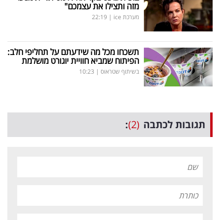
מזה ותצילו את עצמכם"
מערכת ice
|
22:19
תשכחו מכל מה שידעתם על תחליפי חלב:
הפיתוח שמביא חוויית יוגורט מושלמת
בשיתוף שטראוס
|
10:23
תגובות לכתבה
(2)
: