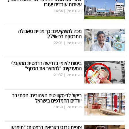
עשרות עובדים יעזבו
מערכת ice
|
14:54
מכה למשקיעים: כך מניית טאבולה
התרסקה בכ-27
%
מערכת ice
|
22:01
ביטוח לאומי בדרישה דרמטית ממקבלי
המענקים: "להחזיר את הכסף"
מערכת ice
|
21:37
ריקול לביסקוויטים האהובים: הפתי בר
יורדים מהמדפים בישראל
מערכת ice
|
18:50
צופית גרנט בקריאה דרמטית: "תימנעו