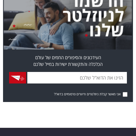
העידכונים והסיפורים החמים של עולם
הכלכלה והתקשורת ישירות במייל שלכם
אני מאשר קבלת ניוזלטרים ודיוורים פרסומיים בדוא"ל