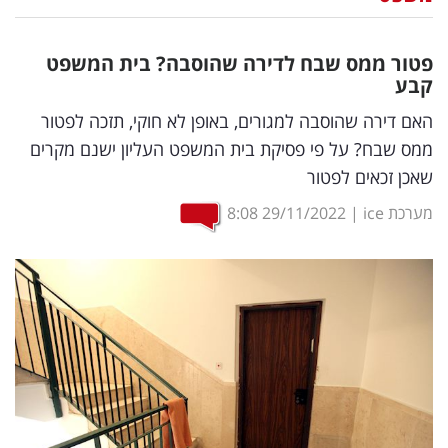
נדל"ן
פטור ממס שבח לדירה שהוסבה? בית המשפט
דיגיטל
קבע
וטק
האם דירה שהוסבה למגורים, באופן לא חוקי, תזכה לפטור
ממס שבח? על פי פסיקת בית המשפט העליון ישנם מקרים
שיווק
שאכן זכאים לפטור
ופרסום
מערכת ice
|
29/11/2022
8:08
משפט
מדדים
ומחקרים
דעות
רכילות
עסקית