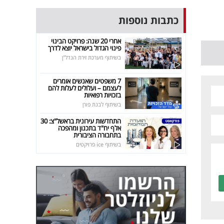
כתבות נוספות
אחרי 20 שנה: פרויקט הבינוי
פינוי הגדול בישראל יוצא לדרך
בשיתוף מערכת זירת הנדל"ן
7 משפטים שאנשים אומרים
לעצמם – ועלולים לעלות להם
בזכויות רפואיות
בשיתוף לבנת פורן
התחדשות עירונית בראשל"צ: 30
אלף יח"ד בתכנון ומהפכה
בתחבורה הציבורית
בשיתוף ice פרויקטים