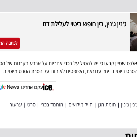
ג'נין ג'נין, בין חופש ביטוי לעלילת דם
לכתבה המ
אלכס שטיין קבעו כי יש להטיל על בכרי אחריות על ארבע הקרנות של הסר
עקבו אחרינו
'נין ג'נין
|
חומת מגן
|
חייל מילואים
|
מוחמד בכרי
|
סרט
|
ערעור
|
ות