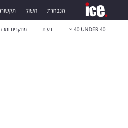
הנבחרת
השוק
תקשורת 
40 UNDER 40
דעות
מחקרים ומדדי