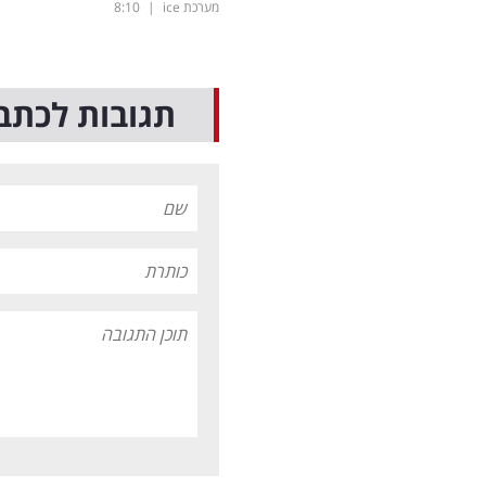
מערכת ice
|
8:10
תגובות לכתב