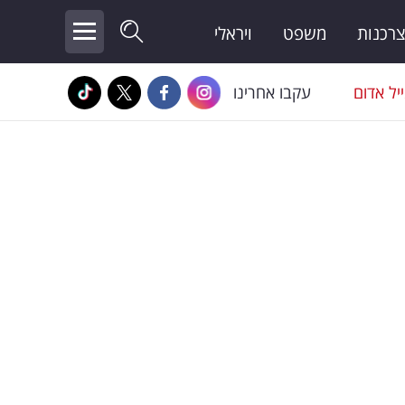
צרכנות
משפט
ויראלי
יל אדום
עקבו אחרינו