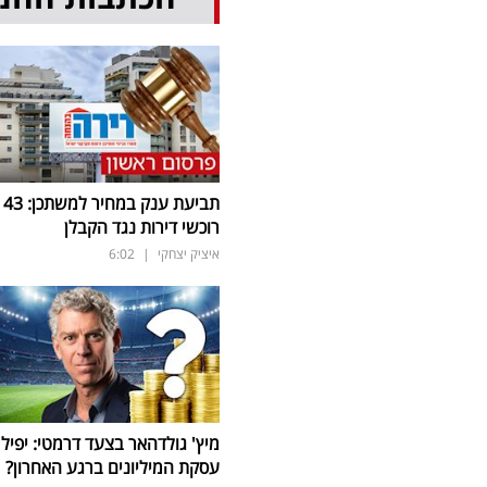
תביעת ענק במחיר למשתכן: 43
רוכשי דירות נגד הקבלן
איציק יצחקי
|
6:02
מיץ' גולדהאר בצעד דרמטי: יפיל
עסקת המיליונים ברגע האחרון?