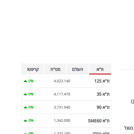
ת"א
העולם
מט"ח
קריפטו
ת"א 125
0%
4,023.140
ת"א 35
0%
4,117.470
ט
ת"א 90
0%
3,731.940
ת"א SME60
0%
1,342.000
בגוגל
ת"א נדל"ן
0%
1,373.180