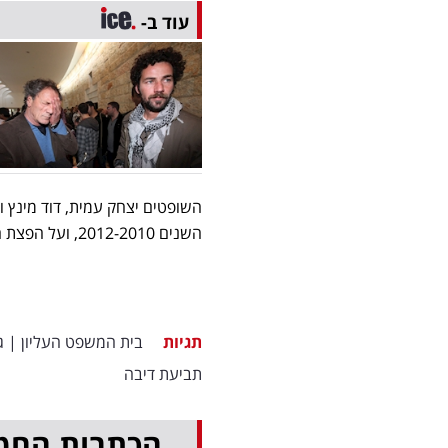
עוד ב-
השופטים יצחק עמית, דוד מינץ ו
השנים 2012-2010, ועל הפצת הסרט ביוטיוב. יחד עם זאת, השופטים לא הורו על הסרת הסרט מיוטיוב.
תגיות
בית המשפט העליון
|
ג
תביעת דיבה
הכתבות החמ