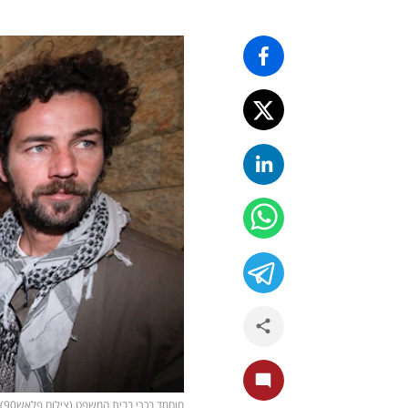
מוחמד בכרי בבית המשפט (צילום פלאש90)