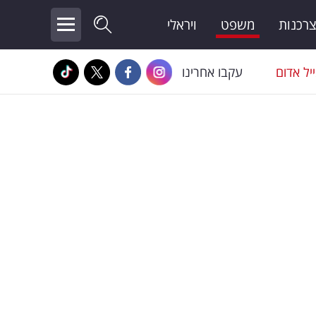
צרכנות
משפט
ויראלי
יל אדום
עקבו אחרינו