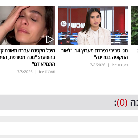
ד:
מגי טביבי נפרדת מערוץ 14: "לאור
מיכל הקטנה עברה תאונה ק
התקופה במדינה"
בהופעה: "מכה מטורפת, הפה
התמלא דם"
מערכת ice
|
7/8/2026
מערכת ice
|
7/8/2026
ה
(0)
: