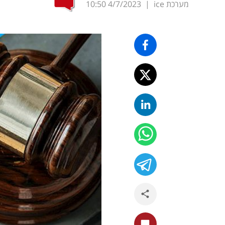
מערכת ice
|
4/7/2023
10:50