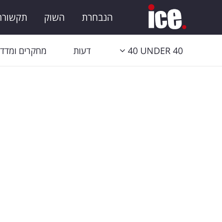
הנבחרת
השוק
תקשורת 
40 UNDER 40
דעות
מחקרים ומדדי