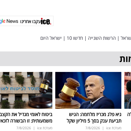
עקבו אחרינו
שראל
|
הרשות השנייה
|
חדשו 10
|
ישראל היום
ות
ה
גיא פלג מכריז מלחמה: הגיש
ביטוח לאומי מגדיל את הקצב
תביעת ענק בסך 5 מיליון שקל
משמעותית: זו הבשורה לזכאי
מערכת ice
|
7/8/2026
מערכת ice
|
7/8/2026