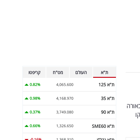
ת"א
העולם
מט"ח
קריפטו
ת"א 125
0.82%
4,065.600
ת"א 35
0.98%
4,168.970
כאורה
ת"א 90
0.37%
3,749.080
ו
ת"א SME60
0.66%
1,326.650
ת"א נדל"ן
-0.16%
1,368.310