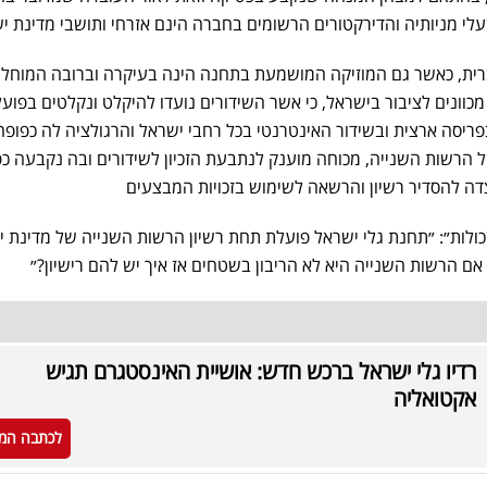
לי מניותיה והדירקטורים הרשומים בחברה הינם אזרחי ותושבי מדינת י
ית, כאשר גם המוזיקה המושמעת בתחנה הינה בעיקרה וברובה המוחל
מכוונים לציבור בישראל, כי אשר השידורים נועדו להיקלט ונקלטים בפועל
יסה ארצית ובשידור האינטרנטי בכל רחבי ישראל והרגולציה לה כפופה
 הרשות השנייה, מכוחה מוענק לנתבעת הזכיון לשידורים ובה נקבעה כ
צדה להסדיר רשיון והרשאה לשימוש בזכויות המבצעים
כולות״: ״תחנת גלי ישראל פועלת תחת רשיון הרשות השנייה של מדינת 
 אם הרשות השנייה היא לא הריבון בשטחים אז איך יש להם רישיון?״
רדיו גלי ישראל ברכש חדש: אושיית האינסטגרם תגיש
אקטואליה
לכתבה המ