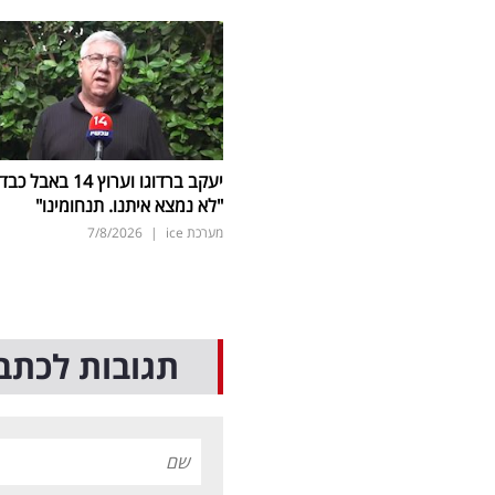
יעקב ברדוגו וערוץ 14 באבל כב
"לא נמצא איתנו. תנחומינו"
מערכת ice
|
7/8/2026
תגובות לכתב