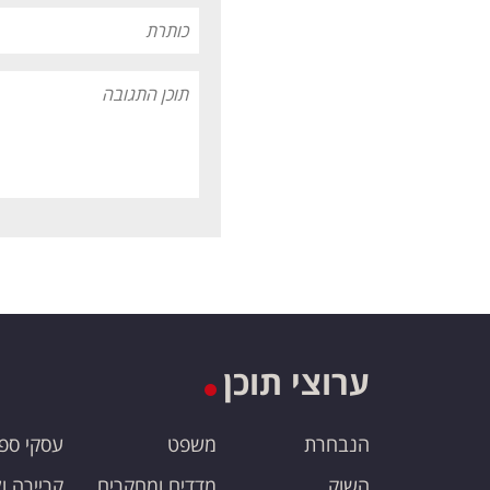
ערוצי תוכן
הנבחרת
משפט
עסקי ספ
השוק
מדדים ומחקרים
קריירה ו