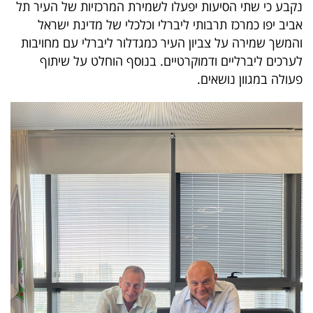
נקבע כי שתי הסיעות יפעלו לשמירת המרכזיות של העיר תל
40
אביב יפו כמרכז תרבותי ליברלי וכלכלי של מדינת ישראל
והמשך שמירה על צביון העיר כמגדלור ליברלי עם מחויבות
לערכים ליברליים ודמוקרטיים. בנוסף הוחלט על שיתוף
שיתופי
פעולה במגוון נושאים.
פעולה
דרושים
ניוזלטרים
מייל
אדום