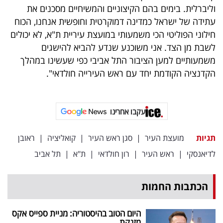
וליברלית. בימים בהם הקיצוניים והמשיחיים מסכנים את
עתידה של ישראל כמדינה דמוקרטית וחופשית אנחנו, הכוח
חילוני הפוליטי הכי משמעותי במועצת עיריית ת"א, לא יכולים
לשבת מן הצד. אני משוכנע שנדע להביא להישגים
משמעותיים למען הציבור התל אביבי כפי שעשינו במהלך
הקדנציה הקודמת יחד עם ראש העירייה חולדאי".
עקבו אחרינו
תגיות
מועצת העיר
|
סגן ראש העיר
|
קואליציה
|
ראובן
לדיאנסקי
|
ראש העיר
|
רון חולדאי
|
ת"א
|
תל אביב
הכתבות החמות
היום הטוב בהיסטוריה: מניית ספייס אקס
מזנקת