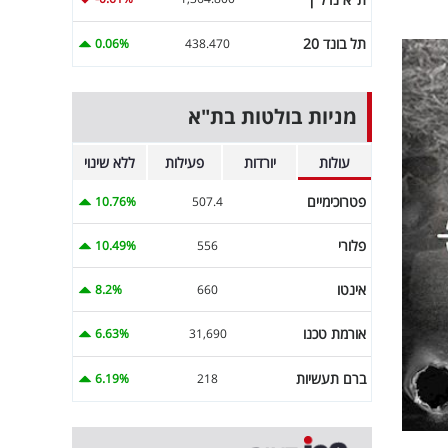
תל בונד 20
0.06%
438.470
מניות בולטות בת"א
עולות
יורדות
פעילות
ללא שינוי
פטרוכימיים
10.76%
507.4
פלורי
10.49%
556
אינטו
8.2%
660
אורמת טכנו
6.63%
31,690
ברם תעשיות
6.19%
218