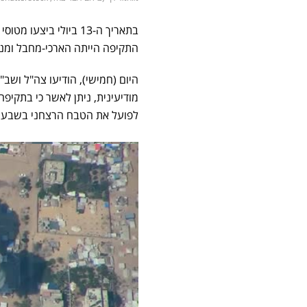
בתאריך ה-13 ביולי ב
התקיפה הייתה הארכי-מחבל ומנה
היום (חמישי), הודיעו צה"ל ושב
מודיעינית, ניתן לאשר כי בתקיפ
לפועל את הטבח הרצחני בשבעה