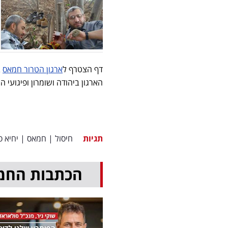
דף הצטרף ל
ארגון הטרור חמאס
ב
הארגון ביהודה ושומרון ופיגועי 
תגיות
חיסול
|
חמאס
|
יחיא ס
הכתבות החמ