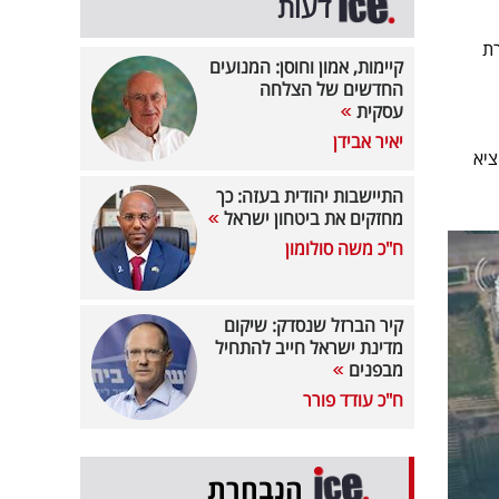
דעות
רת
קיימות, אמון וחוסן: המנועים
החדשים של הצלחה
עסקית
יאיר אבידן
ציא
התיישבות יהודית בעזה: כך
מחזקים את ביטחון ישראל
ח"כ משה סולומון
קיר הברזל שנסדק: שיקום
מדינת ישראל חייב להתחיל
מבפנים
ח"כ עודד פורר
הנבחרת