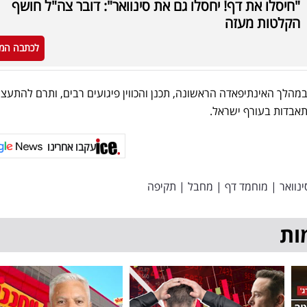
"חיסלו את דף! יחסלו גם את סינוואר": דובר צה"ל חושף
הקלטות מעזה
לכתבה המ
מהלך האינתיפאדה הראשונה, תכנן והכווין פיגועים רבים, ותרם להתעצ
התאבדות בעורף ישראל.
עקבו אחרינו
ינוואר
|
מוחמד דף
|
מחבל
|
תקיפה
ות