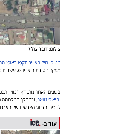
צילום: דובר צה"ל
מטוסי חיל האוויר תקפו באופן מ
מפקד חטיבת ח'אן יונס, אשר חיס
בשנים האחרונות, דף הכווין, תכנ
יחיא סינוואר
, ובמהלך המלחמה ני
לבכירי הזרוע הצבאית של הארגון
עוד ב-