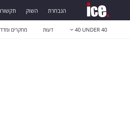
הנבחרת
השוק
תקשורת 
40 UNDER 40
דעות
מחקרים ומדדי