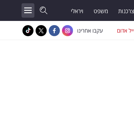
צרכנות
משפט
ויראלי
יל אדום
עקבו אחרינו