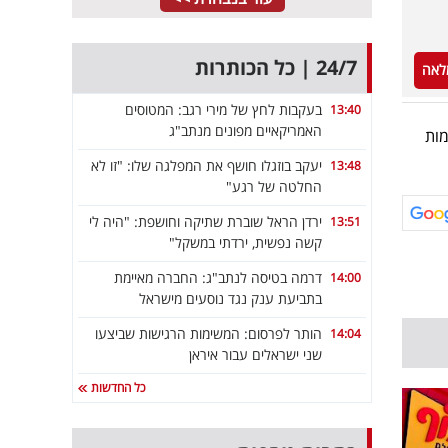
24/7 | כל הכותרות
לאה
בעקבות לחץ של מירי רגב: המטוסים
13:40
האמריקאיים מפונים מנתב"ג
מות
יעקב בוזגלו חושף את המפלגה שלו: "זו לא
13:48
החלטה של רגע"
ירדן הראל שוברת שתיקה וחושפת: "היה לי
13:51
קשה נפשית, ירדתי במשקל"
דרמה בטיסה לנתב"ג: החברה מאיימת
14:00
בתביעת ענק נגד נוסעים מישראל
הותר לפרסום: המשימות הרגישות שביצעו
14:04
שני ישראלים עבור איראן
כל החדשות