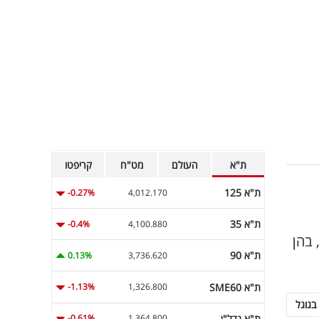
ת"א
העולם
מט"ח
קריפטו
ת"א 125
-0.27%
4,012.170
ת"א 35
-0.4%
4,100.880
 בהן
ת"א 90
0.13%
3,736.620
ת"א SME60
-1.13%
1,326.800
בגוגל
ת"א נדל"ן
-0.61%
1,364.800