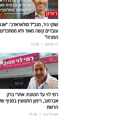
שוקי ניר, מנכ"ל סולאראדג': "אנח
עובדים קשה מאוד ולא מסתכלים 
המניה"
רוי שיינמן
|
13:30
רמי לוי על הכוונת: אחרי ברק
אברמוב, רימון התפוצץ בסניף של
הרשת
מערכת ice
|
13:38