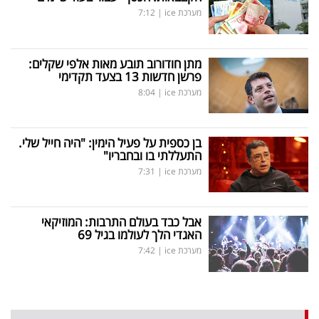
מערכת ice
|
7:12
מתן חודורוב תובע מאות אלפי שקלים:
פרשן חדשות 13 בצעד תקדימי
מערכת ice
|
8:04
בן כספית על פעיל הימין: "היה חייל שלי.
התעללתי בו ובחבריו"
מערכת ice
|
7:31
אבל כבד בעולם התרבות: המוזיקאי
האגדי הלך לעולמו בגיל 69
מערכת ice
|
7:42