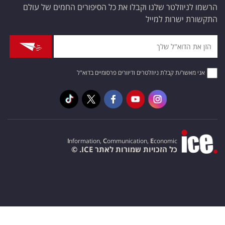
הרשמו לניוזלטר שלנו וקבלו את כל הסיפורים החמים של עולם
התקשורת ישרות למייל
אני מאשר/ת קבלת ניוזלטרים ודיוורים פרסומיים בדוא"ל
I
nformation,
C
ommunication,
E
conomic
כל הזכויות שמורות לאתר ICE. ©