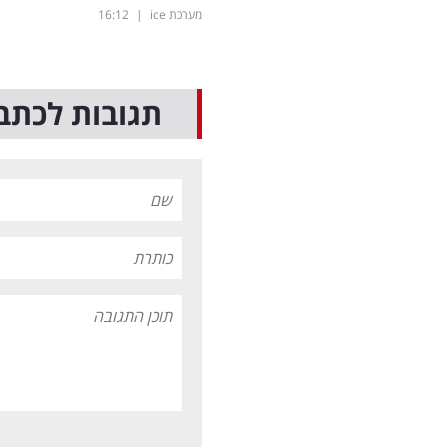
מערכת ice
|
16:12
תגובות לכתב