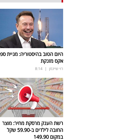
היום הטוב בהיסטוריה: מניית ספי
אקס מזנקת
רוי שיינמן
|
8:14
רשת הענק מרסקת מחיר: מוצר
החובה לילדים ב-59.90 שקל
במקום 149.90