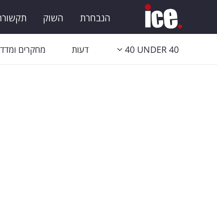
הנבחרת
השוק
תקשורת 
40 UNDER 40
דעות
מחקרים ומדדי