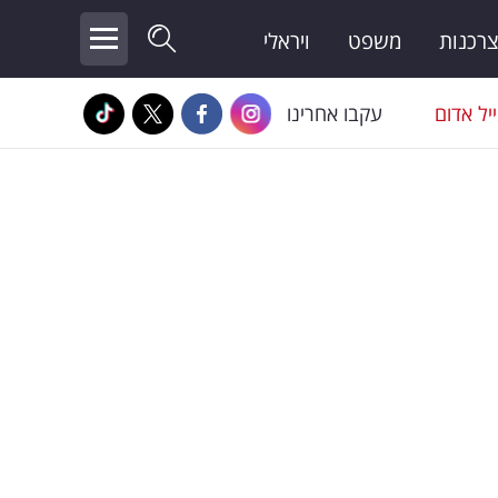
צרכנות
משפט
ויראלי
יל אדום
עקבו אחרינו