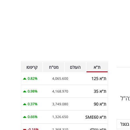
ת"א
העולם
מט"ח
קריפטו
ת"א 125
0.82%
4,065.600
ת"א 35
0.98%
4,168.970
ה"ל
ת"א 90
0.37%
3,749.080
ת"א SME60
0.66%
1,326.650
בגוגל
ת"א נדל"ן
-0.16%
1,368.310