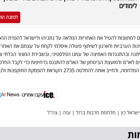
לימודים
לכתבה המ
אים למתווכות להטיל את האחריות המלאה על נתניהו ולישראל להפרת הה
ינות הערביות ולארגון לשיתוף פעולה איסלמי לקחת על עצמם את האחרי
נה ובהתנגדות האמיצה של עמנו הפלסטיני, ובשבירת המצור הבלתי צ
ים לאו"ם ולמועצת הביטחון של האו"ם להתכנס בדחיפות כדי לקבל החלט
המחייבת את ישראל להפסיק את המלחמה, ולחייב אותה להחלטה 2735 הקוראת להפסקת התוקפ
עקבו אחרינו
ישראל כץ
|
מלחמת חרבות ברזל
|
עזה
|
צה"ל
ות