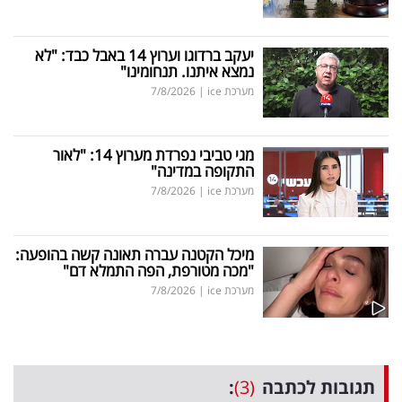
יעקב ברדוגו וערוץ 14 באבל כבד: "לא
נמצא איתנו. תנחומינו"
מערכת ice
|
7/8/2026
מגי טביבי נפרדת מערוץ 14: "לאור
התקופה במדינה"
מערכת ice
|
7/8/2026
מיכל הקטנה עברה תאונה קשה בהופעה:
"מכה מטורפת, הפה התמלא דם"
מערכת ice
|
7/8/2026
תגובות לכתבה
(3)
: