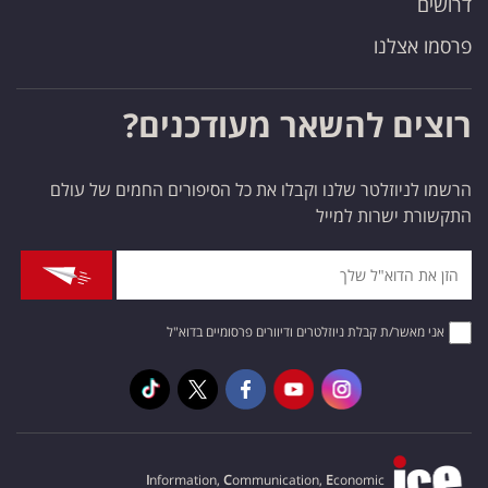
דרושים
פרסמו אצלנו
רוצים להשאר מעודכנים?
הרשמו לניוזלטר שלנו וקבלו את כל הסיפורים החמים של עולם
התקשורת ישרות למייל
אני מאשר/ת קבלת ניוזלטרים ודיוורים פרסומיים בדוא"ל
I
nformation,
C
ommunication,
E
conomic