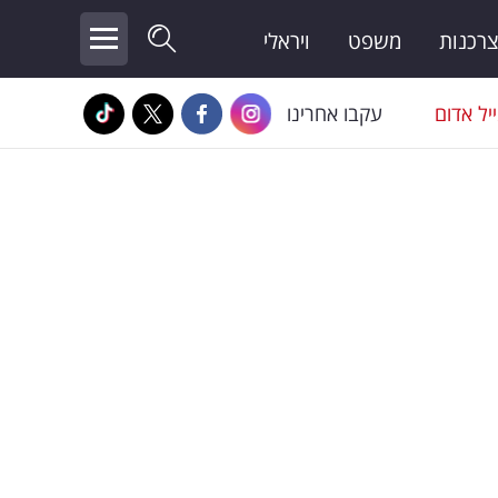
צרכנות
משפט
ויראלי
יל אדום
עקבו אחרינו