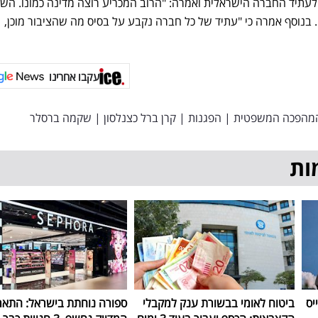
עתיד החברה הישראלית ואמרה: "הרוב המכריע רוצה מדינה כמונו. השי
 בנוסף אמרה כי "עתיד של כל חברה נקבע על בסיס מה שהציבור מוכן,
עקבו אחרינו
מהפכה המשפטית
|
הפגנות
|
קרן ברל כצנלסון
|
שקמה ברסלר
ות
יס
ביטוח לאומי בבשורת ענק למקבלי
ספורה נוחתת בישראל: התאר