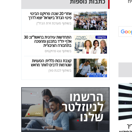
כתבות נוספות
ח
אחרי 20 שנה: פרויקט הבינוי
פינוי הגדול בישראל יוצא לדרך
בשיתוף מערכת זירת הנדל"ן
התחדשות עירונית בראשל"צ: 30
אלף יח"ד בתכנון ומהפכה
בתחבורה הציבורית
בשיתוף ice פרויקטים
קצבת נכות כללית: הטעויות
שגורמות לרבים לוותר מראש
בשיתוף לבנת פורן
יך