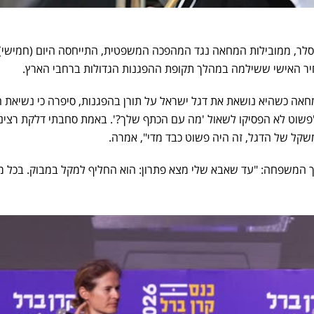
לר, ממובילות המחאה נגד המהפכה המשפטית, התייחסה היום (חמישי)
יר האישי ששילמה במהלך תקופת ההפגנות הגדולות ברחבי הארץ.
ה כשהיא נושאת את דגל ישראל על תורן בהפגנות, סיפרה כי נשיאת 
"פשוט לא הפסיקו לשאול 'מה עם הכתף שלך?'. באמת סחבתי דלקת רצינ
וך המשפחה: "עד שאבא שלי מצא פתרון: הוא החליף למקל במבוק. בכל 