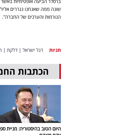
ברסלר הביעה אופטימיות באשר ל
שונה ממה שאנחנו נגררים אליו".
הנורמות והערכים של החברה".
תגיות
דגל ישראל
|
דלקת
|
ה
הכתבות החמ
היום הטוב בהיסטוריה: מניית ספי