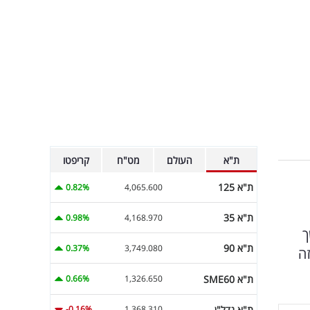
ת"א
העולם
מט"ח
קריפטו
ת"א 125
0.82%
4,065.600
ת"א 35
0.98%
4,168.970
ך
ת"א 90
0.37%
3,749.080
ה
ת"א SME60
0.66%
1,326.650
ת"א נדל"ן
-0.16%
1,368.310