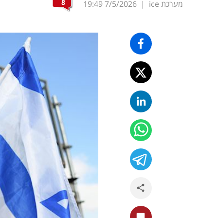
8
מערכת ice
|
7/5/2026
19:49