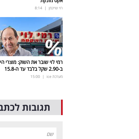
אקס מזנקת
רוי שיינמן
|
8:14
רמי לוי שובר את השוק: מוצרי הי
ב-2.90 שקל בלבד עד ה-15.8
מערכת ice
|
15:00
תגובות לכתב