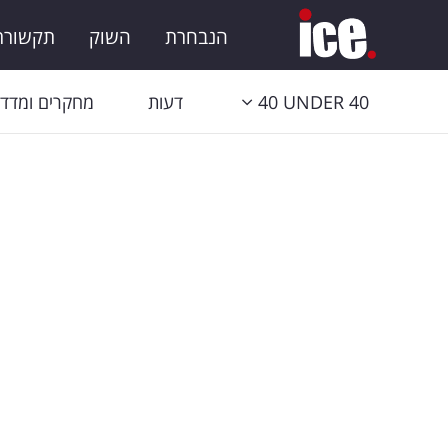
הנבחרת
השוק
תקשורת 
40 UNDER 40
דעות
מחקרים ומדדי