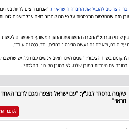
בריה צריכים להוביל את החברה הישראלית
. "אנחנו רוצים לחיות במדינ
ובן הזה שהחלטות מתבססות על פי מה שהרוב רוצה אבל דואגים לזכויות
ין שינוי חברתי: "המטרה המשותפת והחזון המשותף מאפשרים לעשות ד
על הירח, ולא לחינם נעשה מדינה נורמלית. יחד. ככה זה עובד".
למקומם בשיח הציבורי: "שנים היינו רואים אנשים עם דגל, יש שחשבו ש
בחזרה את היהדות במובן שלנו, לא במובן הקיצוני ההלכתי".
שקמה ברסלר לבג"ץ: "עם ישראל מצפה מכם לדבר האחד
הראוי"
לכתבה המ