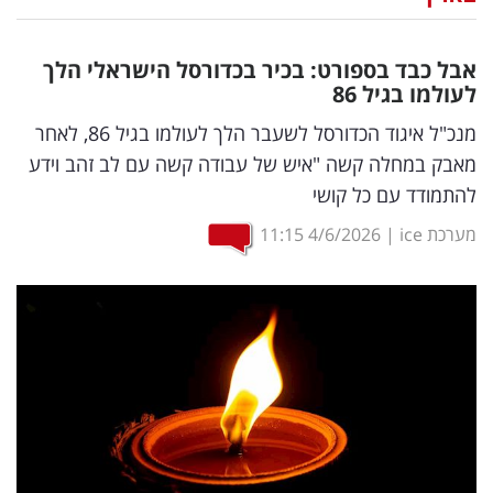
נדל"ן
אבל כבד בספורט: בכיר בכדורסל הישראלי הלך
דיגיטל
לעולמו בגיל 86
וטק
מנכ"ל איגוד הכדורסל לשעבר הלך לעולמו בגיל 86, לאחר
מאבק במחלה קשה "איש של עבודה קשה עם לב זהב וידע
שיווק
להתמודד עם כל קושי
ופרסום
מערכת ice
|
4/6/2026
11:15
משפט
מדדים
ומחקרים
דעות
רכילות
עסקית