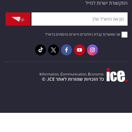
התקשורת ישרות למייל
אני מאשר/ת קבלת ניוזלטרים ודיוורים פרסומיים בדוא"ל
I
nformation,
C
ommunication,
E
conomic
כל הזכויות שמורות לאתר ICE. ©