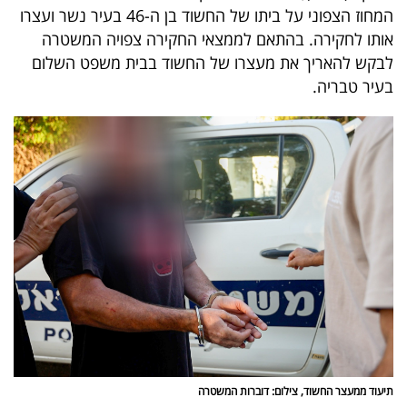
המחוז הצפוני על ביתו של החשוד בן ה-46 בעיר נשר ועצרו
40
אותו לחקירה. בהתאם לממצאי החקירה צפויה המשטרה
לבקש להאריך את מעצרו של החשוד בבית משפט השלום
בעיר טבריה.
שיתופי
פעולה
דרושים
ניוזלטרים
מייל
אדום
תיעוד ממעצר החשוד, צילום: דוברות המשטרה