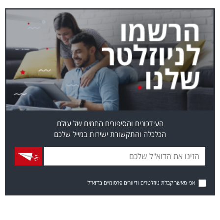
העידכונים והסיפורים החמים של עולם
הכלכלה והתקשורת ישירות במייל שלכם
אני מאשר קבלת ניוזלטרים ודיוורים פרסומיים בדוא"ל