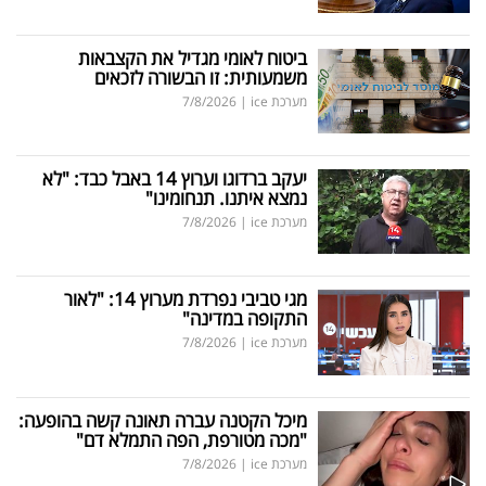
ביטוח לאומי מגדיל את הקצבאות
משמעותית: זו הבשורה לזכאים
מערכת ice
|
7/8/2026
יעקב ברדוגו וערוץ 14 באבל כבד: "לא
נמצא איתנו. תנחומינו"
מערכת ice
|
7/8/2026
מגי טביבי נפרדת מערוץ 14: "לאור
התקופה במדינה"
מערכת ice
|
7/8/2026
מיכל הקטנה עברה תאונה קשה בהופעה:
"מכה מטורפת, הפה התמלא דם"
מערכת ice
|
7/8/2026