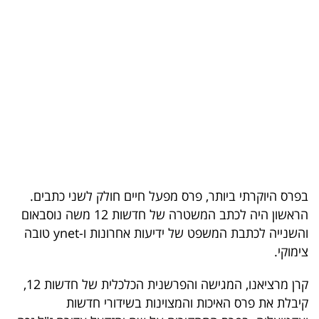
בריאות
תרבות
ופנאי
תיירות
TOP-
5
בפרס היוקרתי ביותר, פרס מפעל חיים חולק לשני כתבים.
המילון
הראשון היה לכתב המשטרה של חדשות 12 משה נוסבאום
הכלכלי
והשנייה לכתבת המשפט של ידיעות אחרונות ו-ynet טובה
צימוקי.
פודקאסט
קרן מרציאנו, המגישה והפרשנית הכלכלית של חדשות 12,
40
קיבלת את פרס האיכות והמצוינות בשידורי חדשות
UNDER