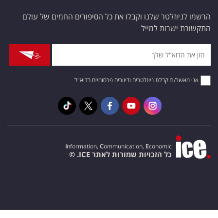
הרשמו לניוזלטר שלנו וקבלו את כל הסיפורים החמים של עולם
התקשורת ישרות למייל
אני מאשר/ת קבלת ניוזלטרים ודיוורים פרסומיים בדוא"ל
I
nformation,
C
ommunication,
E
conomic
כל הזכויות שמורות לאתר ICE. ©