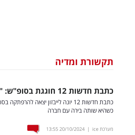
תקשורת ומדיה
כתבת חדשות 12 חוגגת בסופ"ש: "מה לא עושים 'בשביל הילדים'"
כתבת חדשות 12 יונה לייבזון יצאה ל
כשהיא שותה בירה עם חברה
מערכת ice
|
20/10/2024
13:55