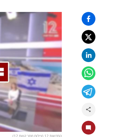
החדשות 12 (צילום מסך קשת 12)