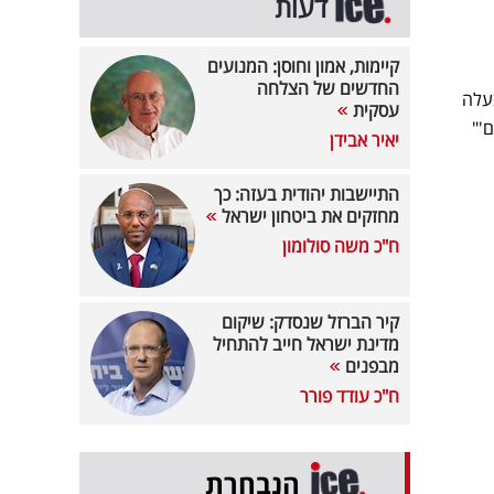
דעות
קיימות, אמון וחוסן: המנועים
החדשים של הצלחה
עלה
עסקית
'"
יאיר אבידן
התיישבות יהודית בעזה: כך
מחזקים את ביטחון ישראל
ח"כ משה סולומון
קיר הברזל שנסדק: שיקום
מדינת ישראל חייב להתחיל
מבפנים
ח"כ עודד פורר
הנבחרת