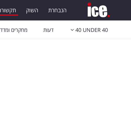
הנבחרת
השוק
תקשורת 
40 UNDER 40
דעות
מחקרים ומדדי