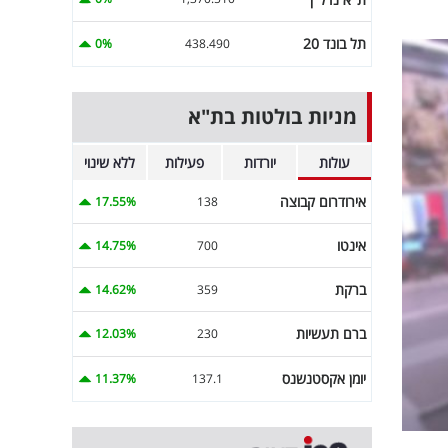
תל בונד 20
0%
438.490
מניות בולטות בת"א
עולות
יורדות
פעילות
ללא שינוי
אירודרום קבוצה
17.55%
138
אינטו
14.75%
700
ברקת
14.62%
359
ברם תעשיות
12.03%
230
יומן אקסטנשנס
11.37%
137.1