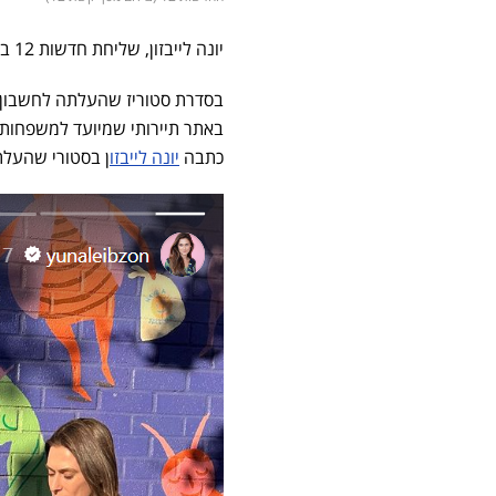
יונה לייבזון, שליחת חדשות 12 בדסק החוץ ולענייני ארצות הברית, יודעת לשלב גם וגם.
בסדרת סטוריז שהעלתה לחשבון 
באתר תיירותי שמיועד למשפחות,
כתבה
יונה לייבזו
ן בסטורי שהעלת