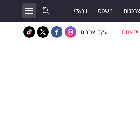
צרכנות
משפט
ויראלי
יל אדום
עקבו אחרינו