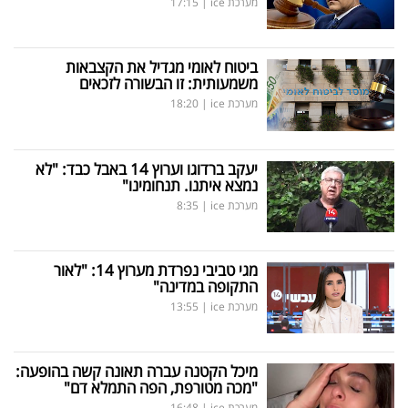
מערכת ice
|
17:15
ביטוח לאומי מגדיל את הקצבאות
משמעותית: זו הבשורה לזכאים
מערכת ice
|
18:20
יעקב ברדוגו וערוץ 14 באבל כבד: "לא
נמצא איתנו. תנחומינו"
מערכת ice
|
8:35
מגי טביבי נפרדת מערוץ 14: "לאור
התקופה במדינה"
מערכת ice
|
13:55
מיכל הקטנה עברה תאונה קשה בהופעה:
"מכה מטורפת, הפה התמלא דם"
מערכת ice
|
16:48