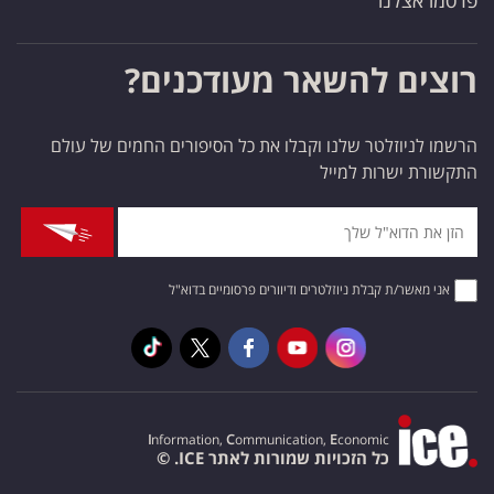
פרסמו אצלנו
רוצים להשאר מעודכנים?
הרשמו לניוזלטר שלנו וקבלו את כל הסיפורים החמים של עולם
התקשורת ישרות למייל
אני מאשר/ת קבלת ניוזלטרים ודיוורים פרסומיים בדוא"ל
I
nformation,
C
ommunication,
E
conomic
כל הזכויות שמורות לאתר ICE. ©