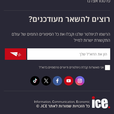
פרסמו אצלנו
רוצים להשאר מעודכנים?
הרשמו לניוזלטר שלנו וקבלו את כל הסיפורים החמים של עולם
התקשורת ישרות למייל
אני מאשר/ת קבלת ניוזלטרים ודיוורים פרסומיים בדוא"ל
I
nformation,
C
ommunication,
E
conomic
כל הזכויות שמורות לאתר ICE. ©