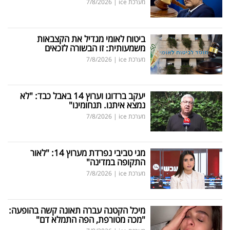
מערכת ice
|
7/8/2026
ביטוח לאומי מגדיל את הקצבאות
משמעותית: זו הבשורה לזכאים
מערכת ice
|
7/8/2026
יעקב ברדוגו וערוץ 14 באבל כבד: "לא
נמצא איתנו. תנחומינו"
מערכת ice
|
7/8/2026
מגי טביבי נפרדת מערוץ 14: "לאור
התקופה במדינה"
מערכת ice
|
7/8/2026
מיכל הקטנה עברה תאונה קשה בהופעה:
"מכה מטורפת, הפה התמלא דם"