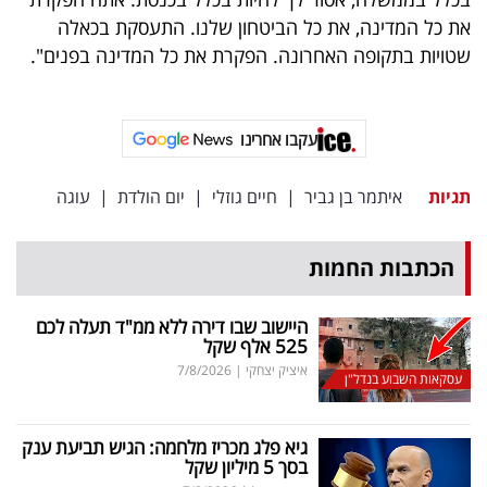
את כל המדינה, את כל הביטחון שלנו. התעסקת בכאלה
שטויות בתקופה האחרונה. הפקרת את כל המדינה בפנים".
עקבו אחרינו
תגיות
איתמר בן גביר
|
חיים גוזלי
|
יום הולדת
|
עוגה
הכתבות החמות
היישוב שבו דירה ללא ממ"ד תעלה לכם
525 אלף שקל
איציק יצחקי
|
7/8/2026
עסקאות השבוע בנדל"ן
גיא פלג מכריז מלחמה: הגיש תביעת ענק
בסך 5 מיליון שקל