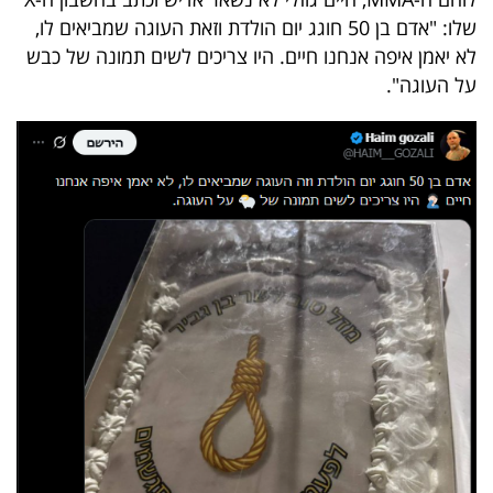
40
שלו: "אדם בן 50 חוגג יום הולדת וזאת העוגה שמביאים לו,
לא יאמן איפה אנחנו חיים. היו צריכים לשים תמונה של כבש
על העוגה".
שיתופי
פעולה
דרושים
ניוזלטרים
מייל
אדום