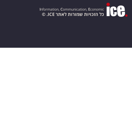
I
nformation,
C
ommunication,
E
conomic
כל הזכויות שמורות לאתר ICE. ©