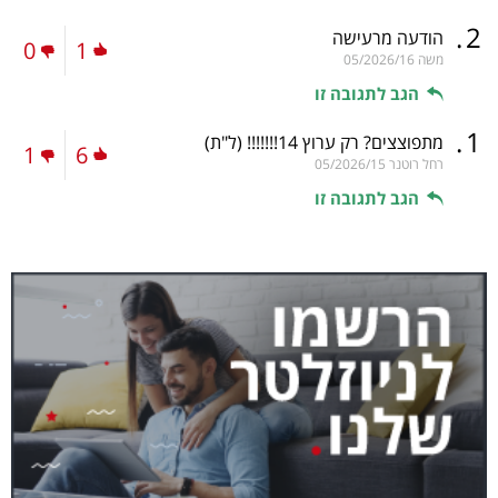
.
2
הודעה מרעישה
0
1
משה
05/2026/16
הגב לתגובה זו
.
1
מתפוצצים? רק ערוץ 14!!!!!!!
(ל"ת)
1
6
רחל רוטנר
05/2026/15
הגב לתגובה זו