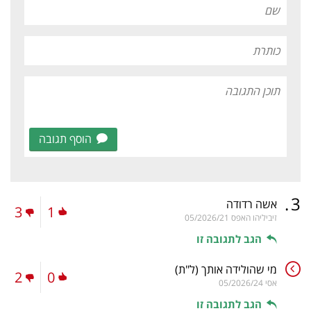
הוסף תגובה
.
3
אשה רדודה
3
1
זיביליהו האפס
05/2026/21
הגב לתגובה זו
מי שהולידה אותך
(ל"ת)
2
0
אסי
05/2026/24
הגב לתגובה זו